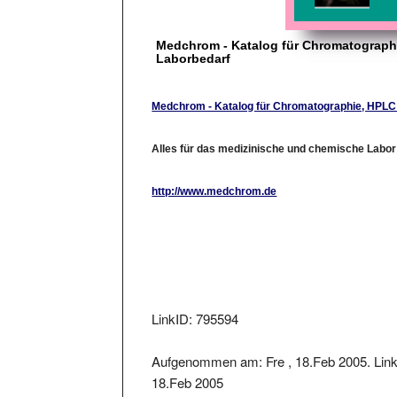
Medchrom - Katalog für Chromatograph
Laborbedarf
Medchrom - Katalog für Chromatographie, HPLC
Alles für das medizinische und chemische Labor
http://www.medchrom.de
LinkID: 795594
Aufgenommen am: Fre , 18.Feb 2005. Link 
18.Feb 2005
Der Linkstatus wurde geprüft am: 2023-04