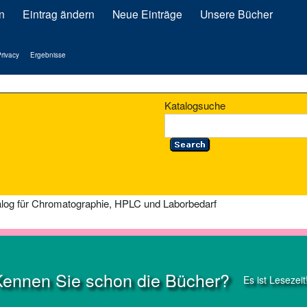
n
Eintrag ändern
Neue Einträge
Unsere Bücher
rivacy
Ergebnisse
Katalogsuche
log für Chromatographie, HPLC und Laborbedarf
Kennen Sie schon die Bücher?
Es ist Lesezeit