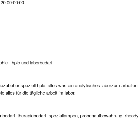
ie-, hplc und laborbedarf
ezubehör speziell hplc. alles was ein analytisches laborzum arbeiten 
alles für die tägliche arbeit im labor.
nbedarf, therapiebedarf, speziallampen, probenaufbewahrung, rheodyne