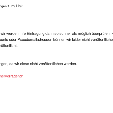
zum Link.
ungen
, wir werden Ihre Eintragung dann so schnell als möglich überprüfen. 
nts oder Pseudomailadressen können wir leider nicht veröffentliche
ffentlicht.
gen, da wir diese nicht veröffentlichen werden.
= hervorragend
*