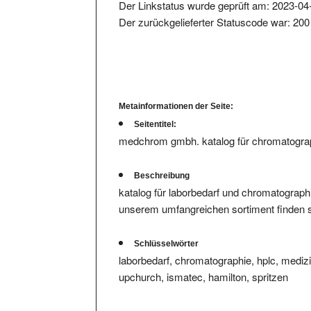
Der zurückgelieferter Statuscode war: 200
Metainformationen der Seite:
Seitentitel:
medchrom gmbh. katalog für chromatograph
Beschreibung
katalog für laborbedarf und chromatographi
unserem umfangreichen sortiment finden sie 
Schlüsselwörter
laborbedarf, chromatographie, hplc, medizi
upchurch, ismatec, hamilton, spritzen