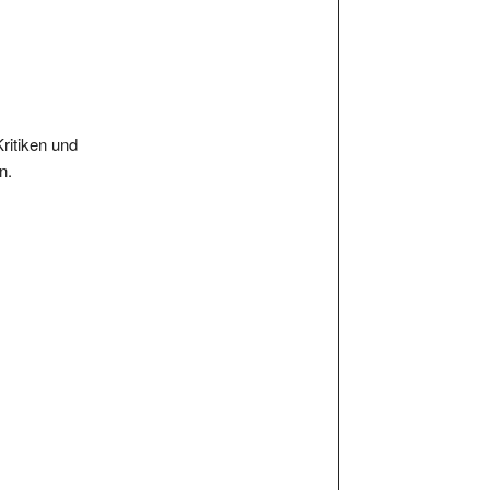
Kritiken und
n.