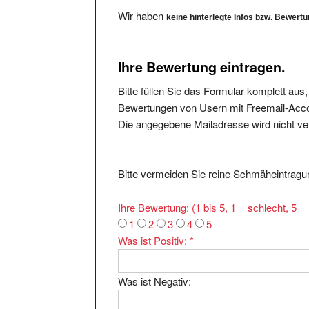
Wir haben
keine hinterlegte Infos bzw. Bewert
Ihre Bewertung eintragen.
Bitte füllen Sie das Formular komplett aus
Bewertungen von Usern mit Freemail-Accou
Die angegebene Mailadresse wird nicht verö
Bitte vermeiden Sie reine Schmäheintragun
Ihre Bewertung: (1 bis 5, 1 = schlecht, 5 
1
2
3
4
5
Was ist Positiv:
*
Was ist Negativ:
Ihr Kommentar:
*