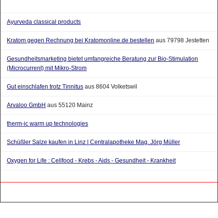
Ayurveda classical products
Kratom gegen Rechnung bei Kratomonline.de bestellen
aus 79798 Jestetten
Gesundheitsmarketing bietet umfangreiche Beratung zur Bio-Stimulation
(Microcurrent) mit Mikro-Strom
Gut einschlafen trotz Tinnitus
aus 8604 Volketswil
Arvaloo GmbH
aus 55120 Mainz
therm-ic warm up technologies
Schüßler Salze kaufen in Linz | Centralapotheke Mag. Jörg Müller
Oxygen for Life : Cellfood - Krebs - Aids - Gesundheit - Krankheit