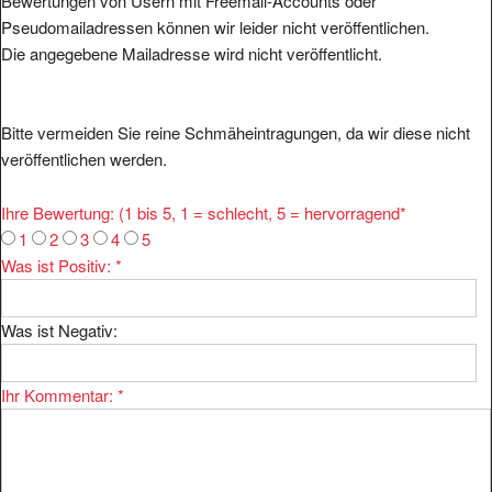
Bewertungen von Usern mit Freemail-Accounts oder
Pseudomailadressen können wir leider nicht veröffentlichen.
Die angegebene Mailadresse wird nicht veröffentlicht.
Bitte vermeiden Sie reine Schmäheintragungen, da wir diese nicht
veröffentlichen werden.
Ihre Bewertung: (1 bis 5, 1 = schlecht, 5 = hervorragend
*
1
2
3
4
5
Was ist Positiv:
*
Was ist Negativ:
Ihr Kommentar:
*