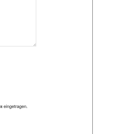
eingetragen.
it