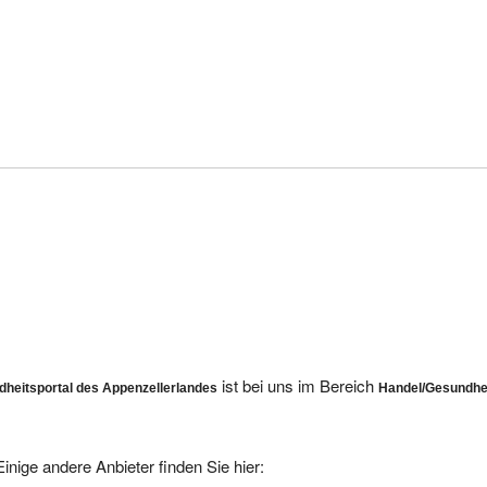
ist bei uns im Bereich
heitsportal des Appenzellerlandes
Handel/Gesundhe
inige andere Anbieter finden Sie hier: