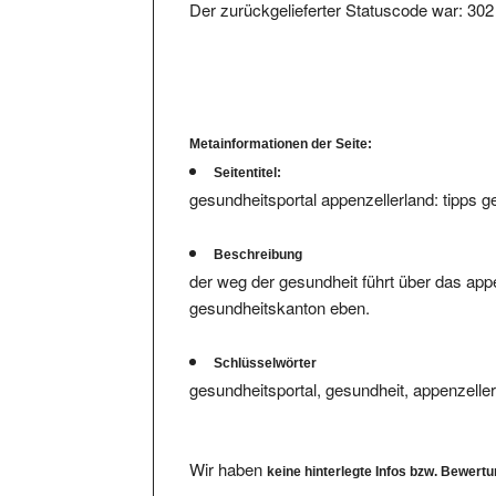
Der zurückgelieferter Statuscode war: 302
Metainformationen der Seite:
Seitentitel:
gesundheitsportal appenzellerland: tipps 
Beschreibung
der weg der gesundheit führt über das appe
gesundheitskanton eben.
Schlüsselwörter
gesundheitsportal, gesundheit, appenzelle
Wir haben
keine hinterlegte Infos bzw. Bewert