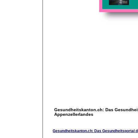
Gesundheitskanton.ch: Das Gesundheit
Appenzellerlandes
Gesundheitskanton.ch: Das Gesundheitsportal d