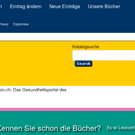
n
Eintrag ändern
Neue Einträge
Unsere Bücher
rivacy
Ergebnisse
Katalogsuche
on.ch: Das Gesundheitsportal des
Kennen Sie schon die Bücher?
Es ist Lesezeit