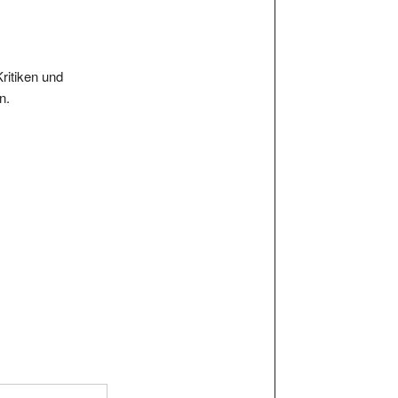
Kritiken und
n.