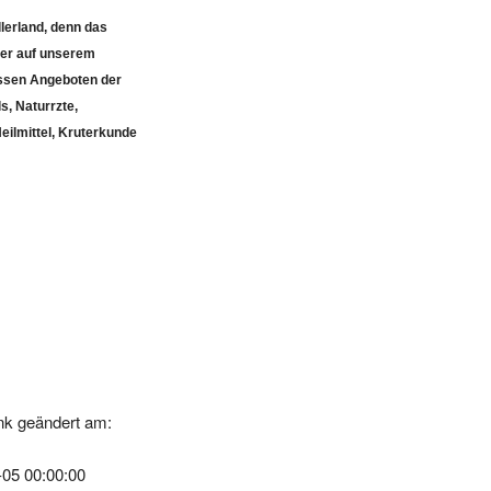
lerland, denn das
ier auf unserem
ossen Angeboten der
s, Naturrzte,
eilmittel, Kruterkunde
nk geändert am:
-05 00:00:00