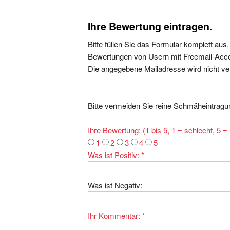
Ihre Bewertung eintragen.
Bitte füllen Sie das Formular komplett aus
Bewertungen von Usern mit Freemail-Accou
Die angegebene Mailadresse wird nicht verö
Bitte vermeiden Sie reine Schmäheintragun
Ihre Bewertung: (1 bis 5, 1 = schlecht, 5 
1
2
3
4
5
Was ist Positiv:
*
Was ist Negativ:
Ihr Kommentar:
*