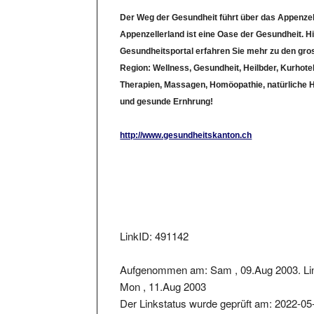
Der Weg der Gesundheit führt über das Appenzel
Appenzellerland ist eine Oase der Gesundheit. H
Gesundheitsportal erfahren Sie mehr zu den gr
Region: Wellness, Gesundheit, Heilbder, Kurhotel
Therapien, Massagen, Homöopathie, natürliche H
und gesunde Ernhrung!
http://www.gesundheitskanton.ch
LinkID: 491142
Aufgenommen am: Sam , 09.Aug 2003. Li
Mon , 11.Aug 2003
Der Linkstatus wurde geprüft am: 2022-05