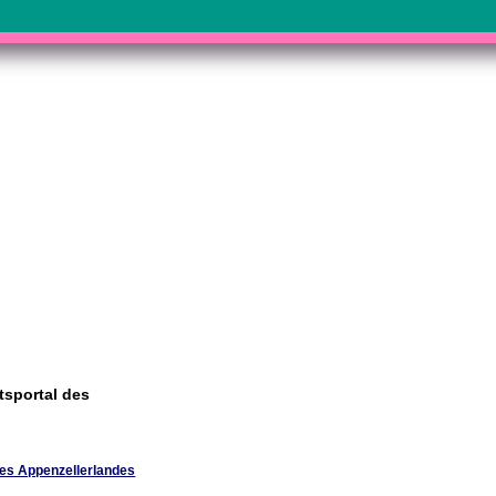
sportal des
es Appenzellerlandes