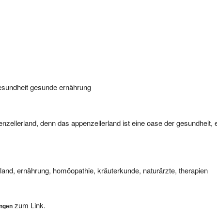
gesundheit gesunde ernährung
nzellerland, denn das appenzellerland ist eine oase der gesundheit, 
rland, ernährung, homöopathie, kräuterkunde, naturärzte, therapien
zum Link.
ungen