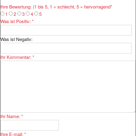
Ihre Bewertung: (1 bis 5, 1 = schlecht, 5 = hervorragend
*
1
2
3
4
5
Was ist Positiv:
*
Was ist Negativ:
Ihr Kommentar:
*
Ihr Name:
*
Ihre E-mail:
*