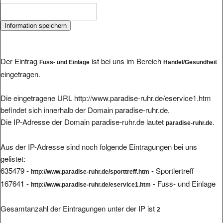
Der Eintrag
ist bei uns im Bereich
Fuss- und Einlage
Handel/Gesundheit
eingetragen.
Die eingetragene URL http://www.paradise-ruhr.de/eservice1.htm
befindet sich innerhalb der Domain paradise-ruhr.de.
Die IP-Adresse der Domain paradise-ruhr.de lautet
.
paradise-ruhr.de
Aus der IP-Adresse sind noch folgende Eintragungen bei uns
gelistet:
635479 -
- Sportlertreff
http://www.paradise-ruhr.de/sporttreff.htm
167641 -
- Fuss- und Einlage
http://www.paradise-ruhr.de/eservice1.htm
Gesamtanzahl der Eintragungen unter der IP ist
2