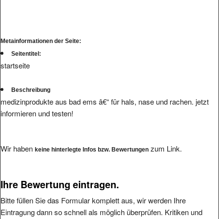
Metainformationen der Seite:
Seitentitel:
startseite
Beschreibung
medizinprodukte aus bad ems â€“ für hals, nase und rachen. jetzt
informieren und testen!
Wir haben
zum Link.
keine hinterlegte Infos bzw. Bewertungen
Ihre Bewertung eintragen.
Bitte füllen Sie das Formular komplett aus, wir werden Ihre
Eintragung dann so schnell als möglich überprüfen. Kritiken und
Bewertungen von Usern mit Freemail-Accounts oder