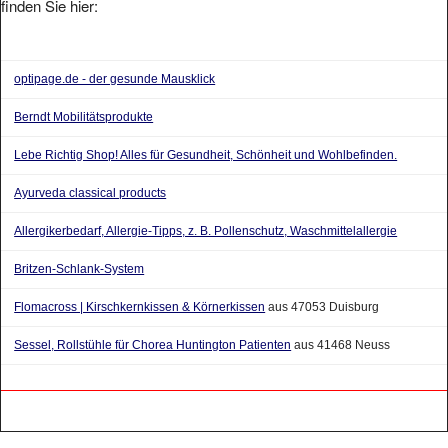
optipage.de - der gesunde Mausklick
Berndt Mobilitätsprodukte
Lebe Richtig Shop! Alles für Gesundheit, Schönheit und Wohlbefinden.
Ayurveda classical products
Allergikerbedarf, Allergie-Tipps, z. B. Pollenschutz, Waschmittelallergie
Britzen-Schlank-System
Flomacross | Kirschkernkissen & Körnerkissen
aus 47053 Duisburg
Sessel, Rollstühle für Chorea Huntington Patienten
aus 41468 Neuss