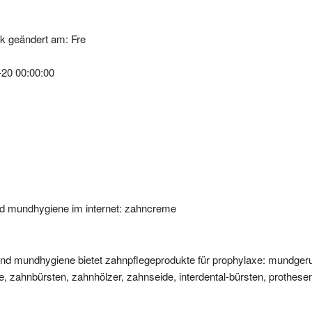
k geändert am: Fre
-20 00:00:00
und mundhygiene im internet: zahncreme
e und mundhygiene bietet zahnpflegeprodukte für prophylaxe: mundger
, zahnbürsten, zahnhölzer, zahnseide, interdental-bürsten, prothese