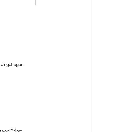
eingetragen.
 von Privat