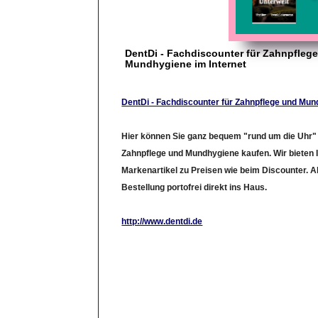
DentDi - Fachdiscounter für Zahnpfleg
Mundhygiene im Internet
DentDi - Fachdiscounter für Zahnpflege und Mun
Hier können Sie ganz bequem "rund um die Uhr"
Zahnpflege und Mundhygiene kaufen. Wir bieten
Markenartikel zu Preisen wie beim Discounter. Ab 
Bestellung portofrei direkt ins Haus.
http://www.dentdi.de
LinkID: 601501