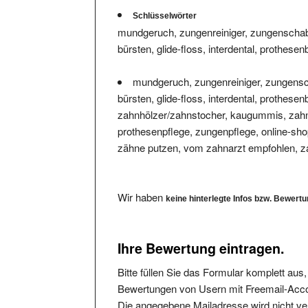
Schlüsselwörter
mundgeruch, zungenreiniger, zungenschaber
bürsten, glide-floss, interdental, prothes
mundgeruch, zungenreiniger, zungensch
bürsten, glide-floss, interdental, prothes
zahnhölzer/zahnstocher, kaugummis, za
prothesenpflege, zungenpflege, online-shop,
zähne putzen, vom zahnarzt empfohlen, z
Wir haben
keine hinterlegte Infos bzw. Bewert
Ihre Bewertung eintragen.
Bitte füllen Sie das Formular komplett aus
Bewertungen von Usern mit Freemail-Accou
Die angegebene Mailadresse wird nicht verö