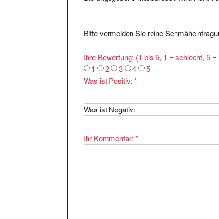
Bitte vermeiden Sie reine Schmäheintragun
Ihre Bewertung: (1 bis 5, 1 = schlecht, 5 
1
2
3
4
5
Was ist Positiv:
*
Was ist Negativ:
Ihr Kommentar:
*