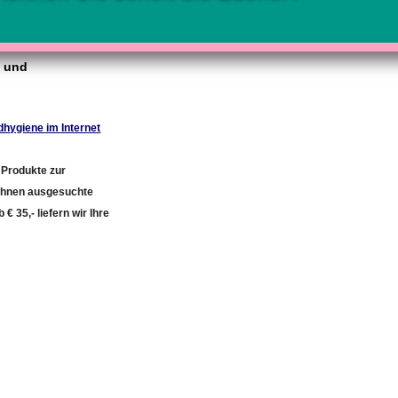
e und
dhygiene im Internet
 Produkte zur
 Ihnen ausgesuchte
€ 35,- liefern wir Ihre