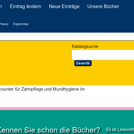
n
Eintrag ändern
Neue Einträge
Unsere Bücher
rivacy
Ergebnisse
Katalogsuche
scounter für Zahnpflege und Mundhygiene im
Kennen Sie schon die Bücher?
Es ist Lesezeit