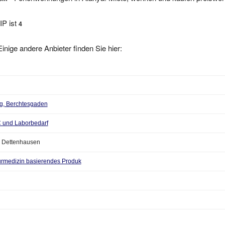
IP ist
4
inige andere Anbieter finden Sie hier:
ng, Berchtesgaden
 und Laborbedarf
 Dettenhausen
urmedizin basierendes Produk