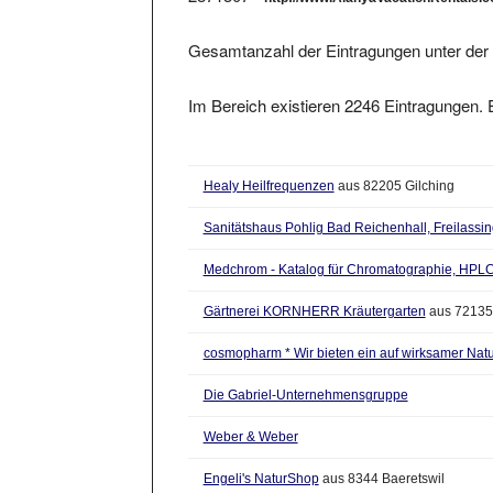
Gesamtanzahl der Eintragungen unter der 
Im Bereich existieren 2246 Eintragungen. E
Healy Heilfrequenzen
aus 82205 Gilching
Sanitätshaus Pohlig Bad Reichenhall, Freilassi
Medchrom - Katalog für Chromatographie, HPLC
Gärtnerei KORNHERR Kräutergarten
aus 72135
cosmopharm * Wir bieten ein auf wirksamer Nat
Die Gabriel-Unternehmensgruppe
Weber & Weber
Engeli's NaturShop
aus 8344 Baeretswil