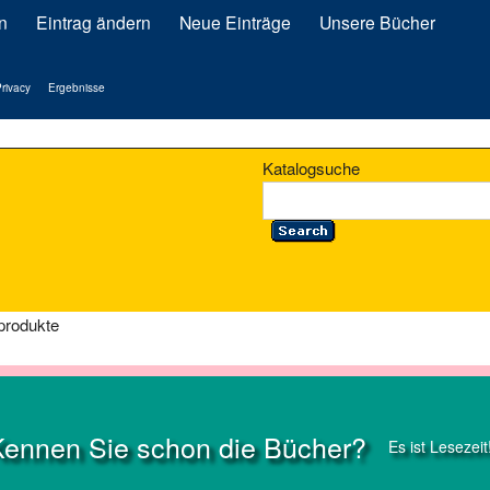
n
Eintrag ändern
Neue Einträge
Unsere Bücher
rivacy
Ergebnisse
Katalogsuche
sprodukte
Kennen Sie schon die Bücher?
Es ist Lesezeit