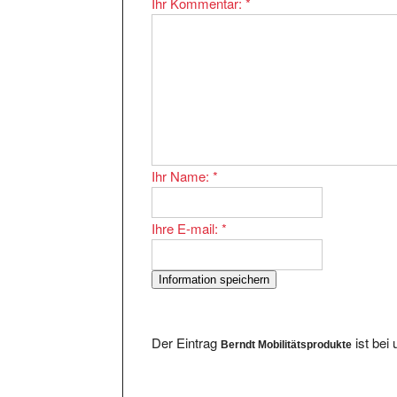
Ihr Name:
*
Ihre E-mail:
*
Der Eintrag
ist bei
Berndt Mobilitätsprodukte
Im Bereich existieren 2246 Eintragungen. E