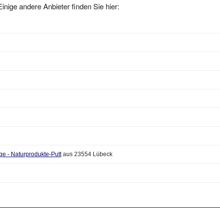
ge - Naturprodukte-Putt
aus 23554 Lübeck