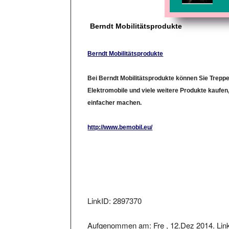
Berndt Mobilitätsprodukte
Berndt Mobilitätsprodukte
Bei Berndt Mobilitätsprodukte können Sie Treppen
Elektromobile und viele weitere Produkte kaufen
einfacher machen.
http://www.bemobil.eu/
LinkID: 2897370
Aufgenommen am: Fre , 12.Dez 2014. Link
12.Dez 2014