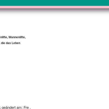
lifte, Wannenlifte,
, die das Leben
 geändert am: Fre ,