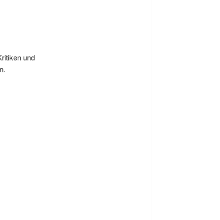
Kritiken und
n.