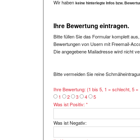
Ihre Bewertung eintragen.
Bitte füllen Sie das Formular komplett aus
Bewertungen von Usern mit Freemail-Accou
Die angegebene Mailadresse wird nicht verö
Bitte vermeiden Sie reine Schmäheintragun
Ihre Bewertung: (1 bis 5, 1 = schlecht, 5 
1
2
3
4
5
Was ist Positiv:
*
Was ist Negativ:
Ihr Kommentar:
*