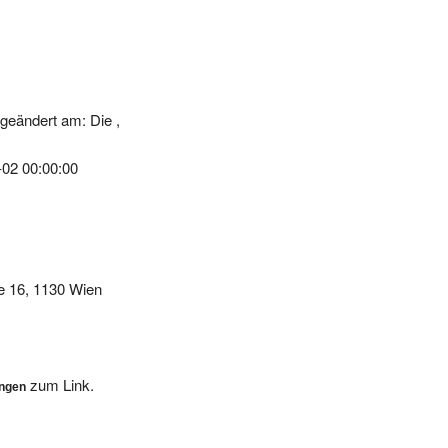
geändert am: Die ,
-02 00:00:00
e 16, 1130 Wien
zum Link.
ungen