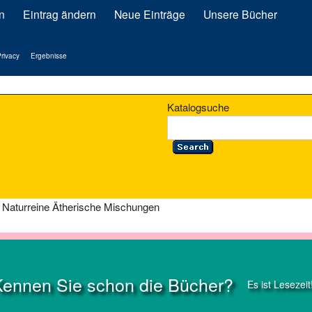
n
Eintrag ändern
Neue Einträge
Unsere Bücher
rivacy
Ergebnisse
Katalogsuche
& Naturreine Ätherische Mischungen
Kennen Sie schon die Bücher?
Es ist Lesezeit