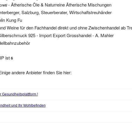
nterberger, Salzburg, Steuerberater, Wirtschaftstreuhänder
lin Kung Fu
nd Weine für den Fachhandel direkt und ohne Zwischenhandel ab Tr
Silberschmuck 925 - Import Export Grosshandel - A. Mahler
ellbahnzubehör
IP ist
6
inige andere Anbieter finden Sie hier:
 Gesundheitsplattform !
undheit und Ihr Wohlbefinden