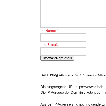
Ihr Name:
*
Ihre E-mail:
*
Der Eintrag
Ätherische Öle & Naturreine Äthe
Die eingetragene URL https://www.silodent
Die IP-Adresse der Domain silodent.com l
Aus der IP-Adresse sind noch folgende Ein
2952350 -
https://www.silodent.com/airmedsse