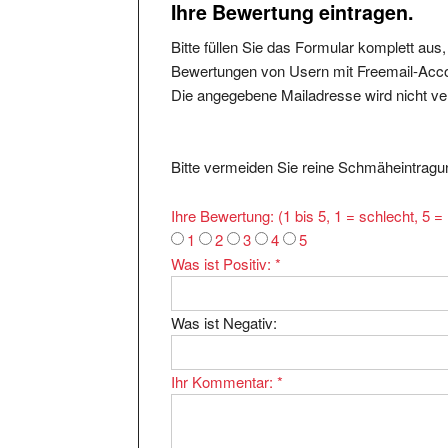
Bitte füllen Sie das Formular komplett aus
Bewertungen von Usern mit Freemail-Accou
Die angegebene Mailadresse wird nicht verö
Bitte vermeiden Sie reine Schmäheintragun
Ihre Bewertung: (1 bis 5, 1 = schlecht, 5 
1
2
3
4
5
Was ist Positiv:
*
Was ist Negativ:
Ihr Kommentar:
*