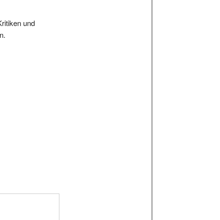
Kritiken und
n.