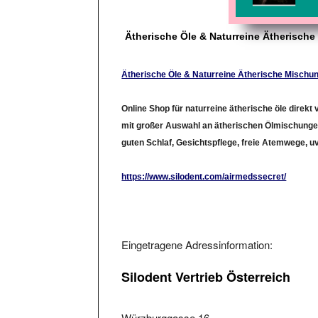
Ätherische Öle & Naturreine Ätherisch
Ätherische Öle & Naturreine Ätherische Mischu
Online Shop für naturreine ätherische öle direkt
mit großer Auswahl an ätherischen Ölmischungen
guten Schlaf, Gesichtspflege, freie Atemwege, u
https://www.silodent.com/airmedssecret/
Eingetragene Adressinformation:
Silodent Vertrieb Österreich
Würzburggasse 16