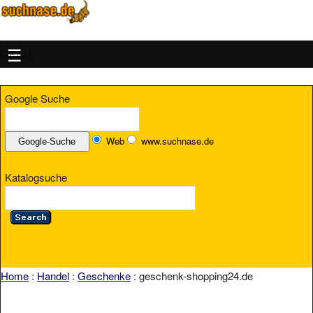
MENU
Google Suche
Web
www.suchnase.de
Katalogsuche
Home
:
Handel
:
Geschenke
: geschenk-shopping24.de