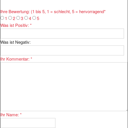
Ihre Bewertung: (1 bis 5, 1 = schlecht, 5 = hervorragend
*
1
2
3
4
5
Was ist Positiv:
*
Was ist Negativ:
Ihr Kommentar:
*
Ihr Name:
*