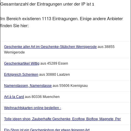
Gesamtanzahl der Eintragungen unter der IP ist
1
Im Bereich existieren 1113 Eintragungen. Einige andere Anbieter
finden Sie hier:
Geschenke aller Art im Geschenke-Stübchen Wernigerode
aus 38855
Wernigerode
Geschenkartikel Wittig
aus 45289 Essen
Erfolgreich Schenken
aus 30880 Laatzen
Namenstassen, Namenstasse
aus 55606 Koenigsau
Art à la Card
aus 80336 Muenchen
Weihnachtskarten online bestellen -
Tolle ideen shop, Zauberhafte Geschenke, Ecoflow, Bioflow, Magnete, Per
Elo-Shop ist ein Geschenkshop der etwas feineren Art.