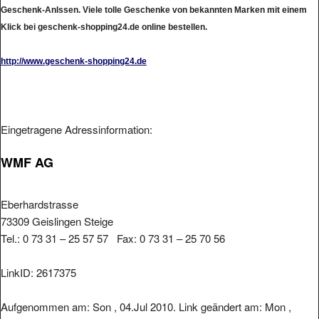
Geschenk-Anlssen. Viele tolle Geschenke von bekannten Marken mit einem
Klick bei geschenk-shopping24.de online bestellen.
http://www.geschenk-shopping24.de
Eingetragene Adressinformation:
WMF AG
Eberhardstrasse
73309 Geislingen Steige
Tel.: 0 73 31 – 25 57 57 Fax: 0 73 31 – 25 70 56
LinkID: 2617375
Aufgenommen am: Son , 04.Jul 2010. Link geändert am: Mon ,