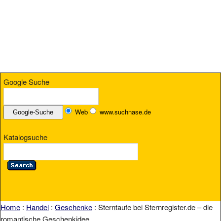
Google Suche
Web
www.suchnase.de
Katalogsuche
Home
:
Handel
:
Geschenke
: Sterntaufe bei Sternregister.de – die
romantische Geschenkidee