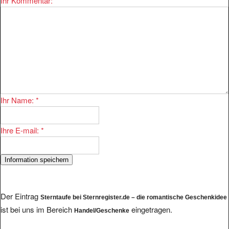
Ihr Kommentar:
*
Ihr Name:
*
Ihre E-mail:
*
Der Eintrag
Sterntaufe bei Sternregister.de – die romantische Geschenkidee
ist bei uns im Bereich
eingetragen.
Handel/Geschenke