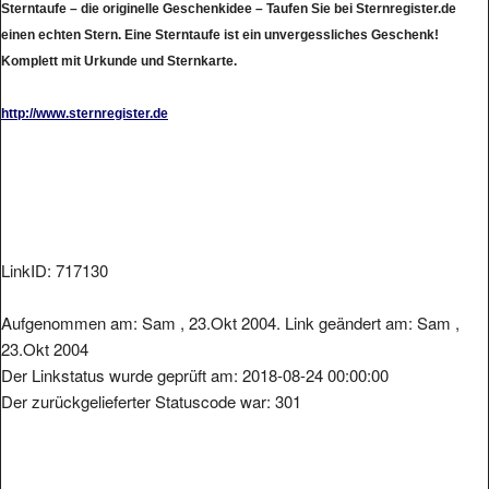
Sterntaufe – die originelle Geschenkidee – Taufen Sie bei Sternregister.de
einen echten Stern. Eine Sterntaufe ist ein unvergessliches Geschenk!
Komplett mit Urkunde und Sternkarte.
http://www.sternregister.de
LinkID: 717130
Aufgenommen am: Sam , 23.Okt 2004. Link geändert am: Sam ,
23.Okt 2004
Der Linkstatus wurde geprüft am: 2018-08-24 00:00:00
Der zurückgelieferter Statuscode war: 301