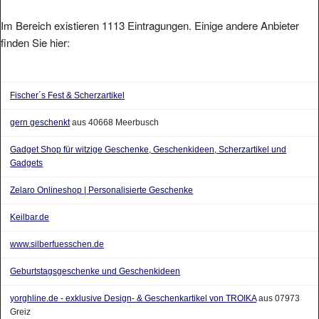
Im Bereich existieren 1113 Eintragungen. Einige andere Anbieter
finden Sie hier:
Fischer´s Fest & Scherzartikel
gern geschenkt
aus 40668 Meerbusch
Gadget Shop für witzige Geschenke, Geschenkideen, Scherzartikel und
Gadgets
Zelaro Onlineshop | Personalisierte Geschenke
Keilbar.de
www.silberfuesschen.de
Geburtstagsgeschenke und Geschenkideen
yorghline.de - exklusive Design- & Geschenkartikel von TROIKA
aus 07973
Greiz