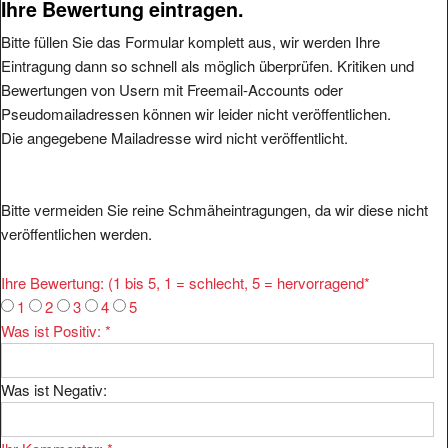
Ihre Bewertung eintragen.
Bitte füllen Sie das Formular komplett aus, wir werden Ihre
Eintragung dann so schnell als möglich überprüfen. Kritiken und
Bewertungen von Usern mit Freemail-Accounts oder
Pseudomailadressen können wir leider nicht veröffentlichen.
Die angegebene Mailadresse wird nicht veröffentlicht.
Bitte vermeiden Sie reine Schmäheintragungen, da wir diese nicht
veröffentlichen werden.
Ihre Bewertung: (1 bis 5, 1 = schlecht, 5 = hervorragend
*
1
2
3
4
5
Was ist Positiv:
*
Was ist Negativ: