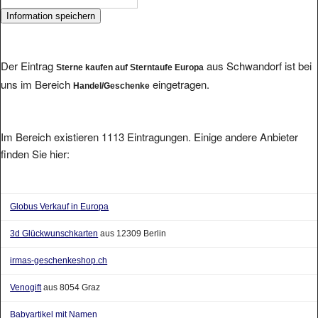
Der Eintrag
aus Schwandorf ist bei
Sterne kaufen auf Sterntaufe Europa
uns im Bereich
eingetragen.
Handel/Geschenke
Im Bereich existieren 1113 Eintragungen. Einige andere Anbieter
finden Sie hier:
Globus Verkauf in Europa
3d Glückwunschkarten
aus 12309 Berlin
irmas-geschenkeshop.ch
Venogift
aus 8054 Graz
Babyartikel mit Namen