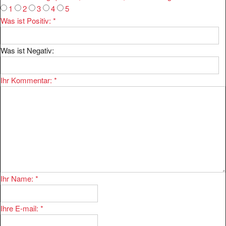
1
2
3
4
5
Was ist Positiv:
*
Was ist Negativ:
Ihr Kommentar:
*
Ihr Name:
*
Ihre E-mail:
*