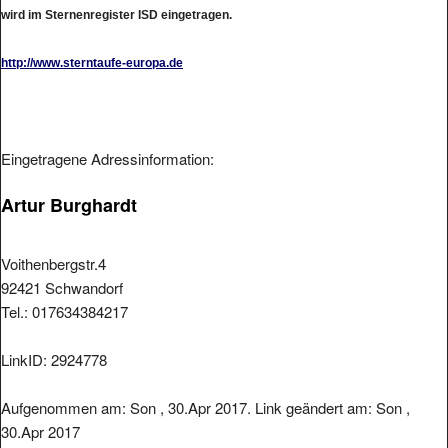
wird im Sternenregister ISD eingetragen.
http://www.sterntaufe-europa.de
Eingetragene Adressinformation:
Artur Burghardt
Voithenbergstr.4
92421 Schwandorf
Tel.: 017634384217
LinkID: 2924778
Aufgenommen am: Son , 30.Apr 2017. Link geändert am: Son ,
30.Apr 2017