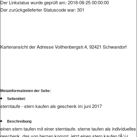
Der Linkstatus wurde geprüft am: 2018-08-25 00:00:00
Der zurückgelieferter Statuscode war: 301
Kartenansicht der Adresse Voithenbergstr.4, 92421 Schwandorf
Metainformationen der Seite:
Seitentitel:
sterntaufe - stern kaufen als geschenk im juni 2017
Beschreibung
einen stern taufen mit einer sterntaufe. sterne taufen als individuelles
geschenk, das von herzen kommt. jetzt einen stern kaufen fÃ¼r