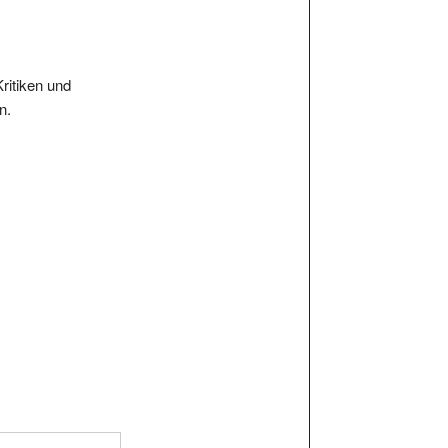
Kritiken und
n.