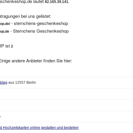
tragungen bei uns gelistet:
- sternchens-geschenkeshop
op.de/
- Sternchens Geschenkeshop
op.de
IP ist
2
inige andere Anbieter finden Sie hier:
tstag
aus 12557 Berlin
n
d Hochzeitskarten online gestalten und bestellen