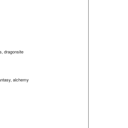
s, dragonsite
fantasy, alchemy