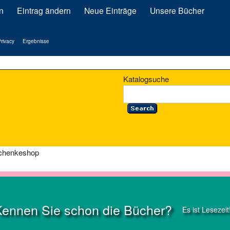
n
Eintrag ändern
Neue Einträge
Unsere Bücher
rivacy
Ergebnisse
Katalogsuche
chenkeshop
Kennen Sie schon die Bücher?
Es ist Lesezeit