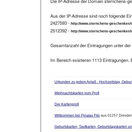
Aus der IP-Adresse sind noch folgende Ein
2427593 -
http://www.sternchens-geschenkesh
2512392 -
http://www.sternchens-geschenkesh
Gesamtanzahl der Eintragungen unter der 
Im Bereich existieren 1113 Eintragungen. E
Urkunden zu jedem Anlaß - Hochzeitstag, Gebur
Weihnachtskarten vom Profi
Der Kartenprofi
Willkommen bei Pinatas Fito
aus 01257 Dresde
Geburtskarten, Taufkarten, Geburtstagskarten un