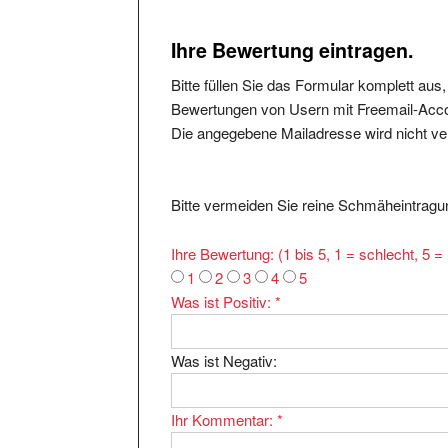
Ihre Bewertung eintragen.
Bitte füllen Sie das Formular komplett aus
Bewertungen von Usern mit Freemail-Accou
Die angegebene Mailadresse wird nicht verö
Bitte vermeiden Sie reine Schmäheintragun
Ihre Bewertung: (1 bis 5, 1 = schlecht, 5 
1
2
3
4
5
Was ist Positiv:
*
Was ist Negativ:
Ihr Kommentar:
*