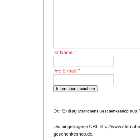
Ihr Name:
*
Ihre E-mail:
*
Der Eintrag
aus N
Sternchens Geschenkeshop
Die eingetragene URL http://www.sternch
geschenkeshop.de.
Die IP-Adresse der Domain sternchens-g