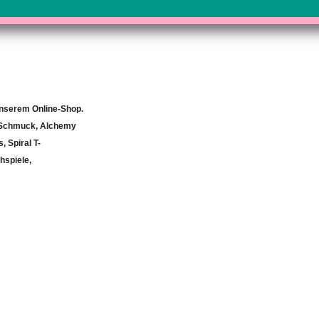
unserem Online-Shop.
c Schmuck, Alchemy
 Spiral T-
hspiele,