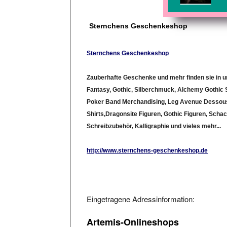
Sternchens Geschenkeshop
Sternchens Geschenkeshop
Zauberhafte Geschenke und mehr finden sie in 
Fantasy, Gothic, Silberchmuck, Alchemy Gothi
Poker Band Merchandising, Leg Avenue Dessous,
Shirts,Dragonsite Figuren, Gothic Figuren, Schac
Schreibzubehör, Kalligraphie und vieles mehr...
http://www.sternchens-geschenkeshop.de
Eingetragene Adressinformation:
Artemis-Onlineshops