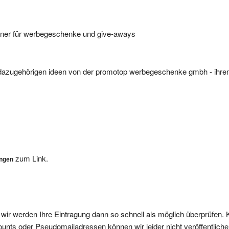
tner für werbegeschenke und give-aways
dazugehörigen ideen von der promotop werbegeschenke gmbh - ihrem 
zum Link.
ungen
, wir werden Ihre Eintragung dann so schnell als möglich überprüfen. 
nts oder Pseudomailadressen können wir leider nicht veröffentliche