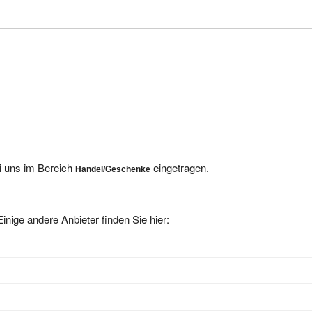
ei uns im Bereich
eingetragen.
Handel/Geschenke
inige andere Anbieter finden Sie hier:
lebnisgeschenke
aus - -