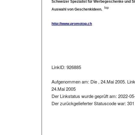
top
Auswahl von Geschenkideen.
http://www.promotop.ch
LinkID: 926885
Aufgenommen am: Die , 24.Mai 2005. Link
24.Mai 2005
Der Linkstatus wurde geprüft am: 2022-05
Der zurückgelieferter Statuscode war: 301
Metainformationen der Seite: