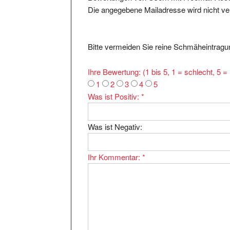
Die angegebene Mailadresse wird nicht verö
Bitte vermeiden Sie reine Schmäheintragun
Ihre Bewertung: (1 bis 5, 1 = schlecht, 5 
1
2
3
4
5
Was ist Positiv:
*
Was ist Negativ:
Ihr Kommentar:
*