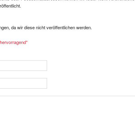
ffentlicht.
gen, da wir diese nicht veröffentlichen werden.
= hervorragend
*