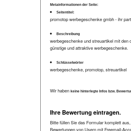
Seitentitel:
promotop werbegeschenke gmbh - ihr par
Beschreibung
werbegeschenke und streuartikel mit den 
günstige und attraktive werbegeschenke.
Schlüsselwörter
werbegeschenke, promotop, streuartikel
Wir haben
keine hinterlegte Infos bzw. Bewert
Ihre Bewertung eintragen.
Bitte füllen Sie das Formular komplett aus
Bewertungen von Usern mit Freemail-Accou