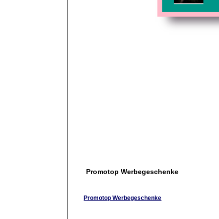
Promotop Werbegeschenke
Promotop Werbegeschenke
Schweizer Spezialist für Werbegeschenke und Str