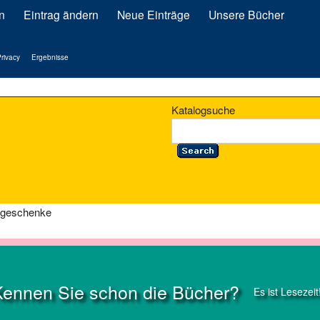
n
Eintrag ändern
Neue Einträge
Unsere Bücher
rivacy
Ergebnisse
Katalogsuche
egeschenke
Kennen Sie schon die Bücher?
Es ist Lesezeit