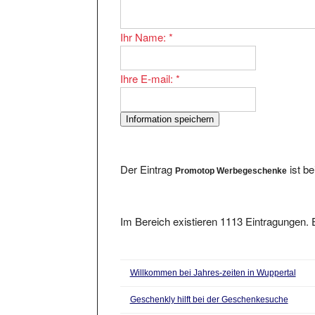
Ihr Name:
*
Ihre E-mail:
*
Der Eintrag
ist b
Promotop Werbegeschenke
Im Bereich existieren 1113 Eintragungen. E
Willkommen bei Jahres-zeiten in Wuppertal
Geschenkly hilft bei der Geschenkesuche
Ostern Busreisen - Geschenkgutscheine und Er