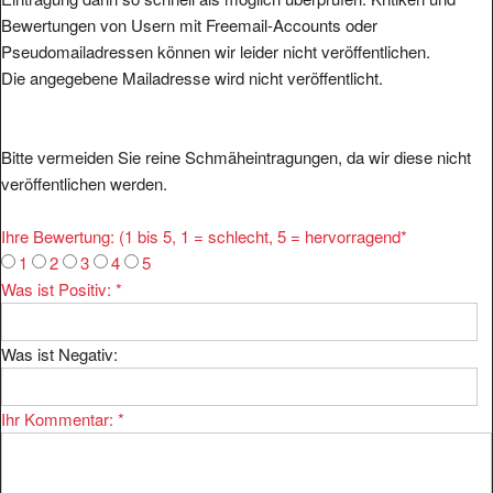
Bewertungen von Usern mit Freemail-Accounts oder
Pseudomailadressen können wir leider nicht veröffentlichen.
Die angegebene Mailadresse wird nicht veröffentlicht.
Bitte vermeiden Sie reine Schmäheintragungen, da wir diese nicht
veröffentlichen werden.
Ihre Bewertung: (1 bis 5, 1 = schlecht, 5 = hervorragend
*
1
2
3
4
5
Was ist Positiv:
*
Was ist Negativ:
Ihr Kommentar:
*