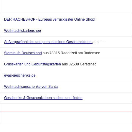
DER RACHESHOP - Europas verrücktester Online Shop!
Weihnachtskartenshop
Außergewöhnliche und personalsierte Geschenkideen
aus -- --
Sterntaufe Deutschland
aus 78315 Radolfzell am Bodensee
Grusskarten und Geburtstagskarten
aus 82538 Geretsried
evas-geschenke.de
Weihnachtsgeschenke von Santa
Geschenke & Geschenkideen suchen und finden