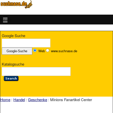
MENU
Google Suche
Web
www.suchnase.de
Katalogsuche
Home
:
Handel
:
Geschenke
: Minions Fanartikel Center