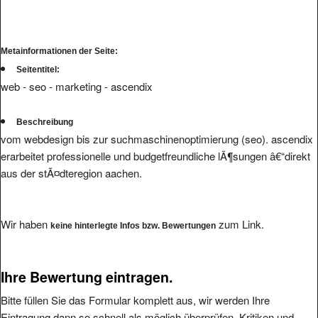
Metainformationen der Seite:
Seitentitel:
web - seo - marketing - ascendix
Beschreibung
vom webdesign bis zur suchmaschinenoptimierung (seo). ascendix
erarbeitet professionelle und budgetfreundliche lÃ¶sungen â€“direkt
aus der stÃ¤dteregion aachen.
Wir haben
zum Link.
keine hinterlegte Infos bzw. Bewertungen
Ihre Bewertung eintragen.
Bitte füllen Sie das Formular komplett aus, wir werden Ihre
Eintragung dann so schnell als möglich überprüfen. Kritiken und