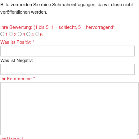
veröffentlichen werden.
Ihre Bewertung: (1 bis 5, 1 = schlecht, 5 = hervorragend
*
1
2
3
4
5
Was ist Positiv:
*
Was ist Negativ:
Ihr Kommentar:
*
Ihr Name:
*