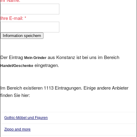
Ihre E-mail:
*
Der Eintrag
aus Konstanz ist bei uns im Bereich
Mein Grinder
eingetragen.
Handel/Geschenke
Im Bereich existieren 1113 Eintragungen. Einige andere Anbieter
finden Sie hier:
Gothic-Möbel und Figuren
Zippo and more
CAPONG® Trinkspiel