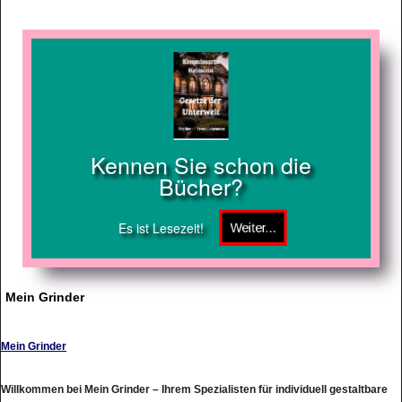
Kennen Sie schon die
Bücher?
Es ist Lesezeit!
Mein Grinder
Mein Grinder
Willkommen bei Mein Grinder – Ihrem Spezialisten für individuell gestaltbare
Edelstahl- und Aluminium-Grinder in Deutschland. Verleihen Sie Ihrem Grinder