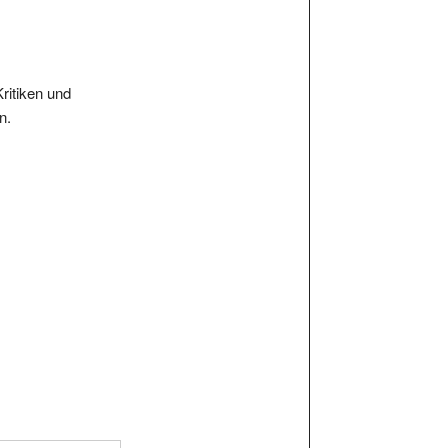
Kritiken und
n.