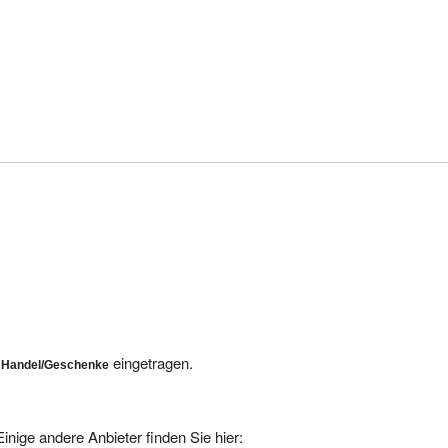
h
eingetragen.
Handel/Geschenke
inige andere Anbieter finden Sie hier: