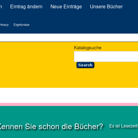
n
Eintrag ändern
Neue Einträge
Unsere Bücher
rivacy
Ergebnisse
Katalogsuche
Kennen Sie schon die Bücher?
Es ist Lesezeit