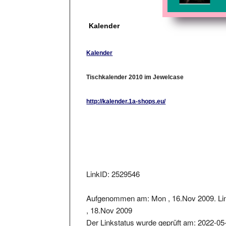
Kalender
Kalender
Tischkalender 2010 im Jewelcase
http://kalender.1a-shops.eu/
LinkID: 2529546
Aufgenommen am: Mon , 16.Nov 2009. Lin
, 18.Nov 2009
Der Linkstatus wurde geprüft am: 2022-05
Der zurückgelieferter Statuscode war: 301