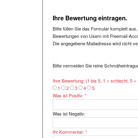
Ihre Bewertung eintragen.
Bitte füllen Sie das Formular komplett aus
Bewertungen von Usern mit Freemail-Accou
Die angegebene Mailadresse wird nicht verö
Bitte vermeiden Sie reine Schmäheintragun
Ihre Bewertung: (1 bis 5, 1 = schlecht, 5 
1
2
3
4
5
Was ist Positiv:
*
Was ist Negativ:
Ihr Kommentar:
*