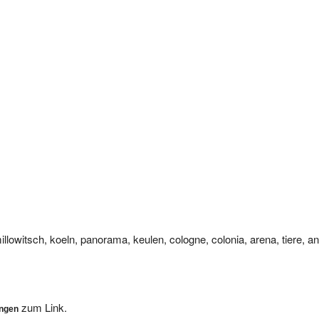
llowitsch, koeln, panorama, keulen, cologne, colonia, arena, tiere, ani
zum Link.
ungen