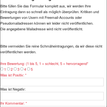
Bitte füllen Sie das Formular komplett aus, wir werden Ihre
Eintragung dann so schnell als möglich überprüfen. Kritiken und
Bewertungen von Usern mit Freemail-Accounts oder
Pseudomailadressen können wir leider nicht veröffentlichen.
Die angegebene Mailadresse wird nicht veröffentlicht.
Bitte vermeiden Sie reine Schmäheintragungen, da wir diese nicht
veröffentlichen werden.
Ihre Bewertung: (1 bis 5, 1 = schlecht, 5 = hervorragend
*
1
2
3
4
5
Was ist Positiv:
*
Was ist Negativ:
Ihr Kommentar:
*