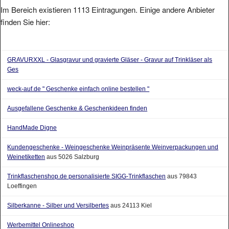
Im Bereich existieren 1113 Eintragungen. Einige andere Anbieter
finden Sie hier:
GRAVURXXL - Glasgravur und gravierte Gläser - Gravur auf Trinkläser als
Ges
weck-auf.de " Geschenke einfach online bestellen "
Ausgefallene Geschenke & Geschenkideen finden
HandMade Digne
Kundengeschenke - Weingeschenke Weinpräsente Weinverpackungen und
Weinetiketten
aus 5026 Salzburg
Trinkflaschenshop.de personalisierte SIGG-Trinkflaschen
aus 79843
Loeffingen
Silberkanne - Silber und Versilbertes
aus 24113 Kiel
Werbemittel Onlineshop