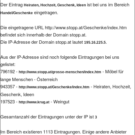
Der Eintrag
ist bei uns im Bereich
Heiraten, Hochzeit, Geschenk, Ideen
eingetragen.
Handel/Geschenke
Die eingetragene URL http://www.stopp.at/Geschenke/index.htm
befindet sich innerhalb der Domain stopp.at.
Die IP-Adresse der Domain stopp.at lautet
.
195.16.225.5
Aus der IP-Adresse sind noch folgende Eintragungen bei uns
gelistet:
796192 -
- Möbel für
http://www.stopp.at/grosse-menschen/index.htm
lange Menschen - Österreich
943357 -
- Heiraten, Hochzeit,
http://www.stopp.at/Geschenke/index.htm
Geschenk, Ideen
197523 -
- Weingut
http://www.krug.at
Gesamtanzahl der Eintragungen unter der IP ist
3
Im Bereich existieren 1113 Eintragungen. Einige andere Anbieter