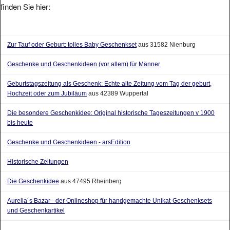
finden Sie hier:
Zur Tauf oder Geburt: tolles Baby Geschenkset
aus 31582 Nienburg
Geschenke und Geschenkideen (vor allem) für Männer
Geburtstagszeitung als Geschenk: Echte alte Zeitung vom Tag der geburt,
Hochzeit oder zum Jubiläum
aus 42389 Wuppertal
Die besondere Geschenkidee: Original historische Tageszeitungen v 1900
bis heute
Geschenke und Geschenkideen - arsEdition
Historische Zeitungen
Die Geschenkidee
aus 47495 Rheinberg
Aurelia´s Bazar - der Onlineshop für handgemachte Unikat-Geschenksets
und Geschenkartikel