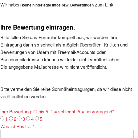
Wir haben
zum Link.
keine hinterlegte Infos bzw. Bewertungen
Ihre Bewertung eintragen.
Bitte füllen Sie das Formular komplett aus, wir werden Ihre
Eintragung dann so schnell als möglich überprüfen. Kritiken und
Bewertungen von Usern mit Freemail-Accounts oder
Pseudomailadressen können wir leider nicht veröffentlichen.
Die angegebene Mailadresse wird nicht veröffentlicht.
Bitte vermeiden Sie reine Schmäheintragungen, da wir diese nicht
veröffentlichen werden.
Ihre Bewertung: (1 bis 5, 1 = schlecht, 5 = hervorragend
*
1
2
3
4
5
Was ist Positiv:
*