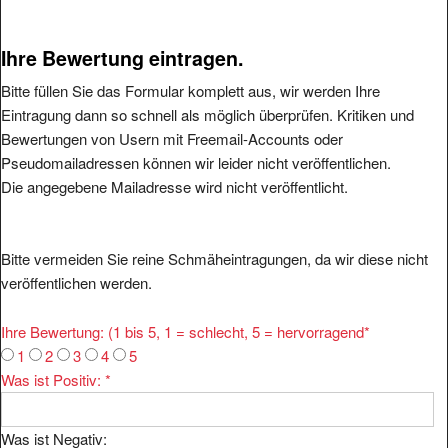
Ihre Bewertung eintragen.
Bitte füllen Sie das Formular komplett aus, wir werden Ihre
Eintragung dann so schnell als möglich überprüfen. Kritiken und
Bewertungen von Usern mit Freemail-Accounts oder
Pseudomailadressen können wir leider nicht veröffentlichen.
Die angegebene Mailadresse wird nicht veröffentlicht.
Bitte vermeiden Sie reine Schmäheintragungen, da wir diese nicht
veröffentlichen werden.
Ihre Bewertung: (1 bis 5, 1 = schlecht, 5 = hervorragend
*
1
2
3
4
5
Was ist Positiv:
*
Was ist Negativ: