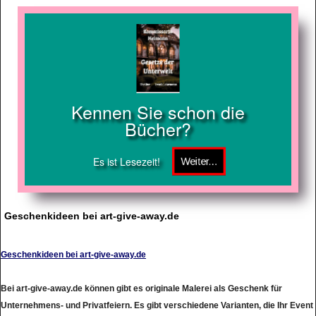
Kennen Sie schon die
Bücher?
Es ist Lesezeit!
Geschenkideen bei art-give-away.de
Geschenkideen bei art-give-away.de
Bei art-give-away.de können gibt es originale Malerei als Geschenk für
Unternehmens- und Privatfeiern. Es gibt verschiedene Varianten, die Ihr Event
zu einem individuellen Erlebnis werden lassen. Sie senden uns einfach ein