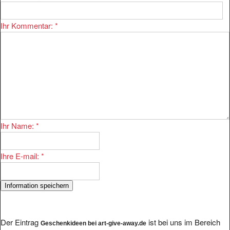
Ihr Kommentar:
*
Ihr Name:
*
Ihre E-mail:
*
Der Eintrag
ist bei uns im Bereich
Geschenkideen bei art-give-away.de
eingetragen.
Handel/Geschenke