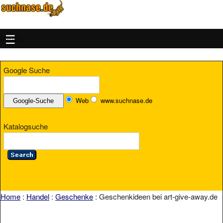
MENU
Google Suche
Web
www.suchnase.de
Katalogsuche
Home
:
Handel
:
Geschenke
: Geschenkideen bei art-give-away.de