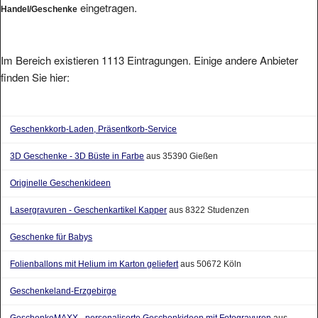
Im Bereich existieren 1113 Eintragungen. Einige andere Anbieter
finden Sie hier:
Geschenkkorb-Laden, Präsentkorb-Service
3D Geschenke - 3D Büste in Farbe
aus 35390 Gießen
Originelle Geschenkideen
Lasergravuren - Geschenkartikel Kapper
aus 8322 Studenzen
Geschenke für Babys
Folienballons mit Helium im Karton geliefert
aus 50672 Köln
Geschenkeland-Erzgebirge
GeschenkeMAXX - personaliserte Geschenkideen mit Fotogravuren
aus