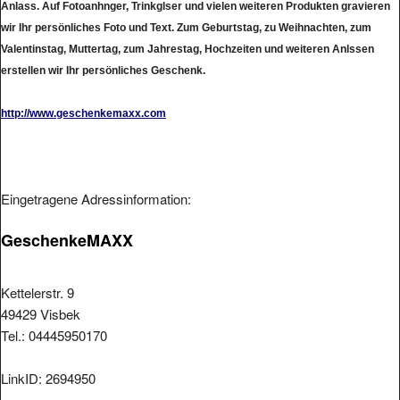
Anlass. Auf Fotoanhnger, Trinkglser und vielen weiteren Produkten gravieren
wir Ihr persönliches Foto und Text. Zum Geburtstag, zu Weihnachten, zum
Valentinstag, Muttertag, zum Jahrestag, Hochzeiten und weiteren Anlssen
erstellen wir Ihr persönliches Geschenk.
http://www.geschenkemaxx.com
Eingetragene Adressinformation:
GeschenkeMAXX
Kettelerstr. 9
49429 Visbek
Tel.: 04445950170
LinkID: 2694950