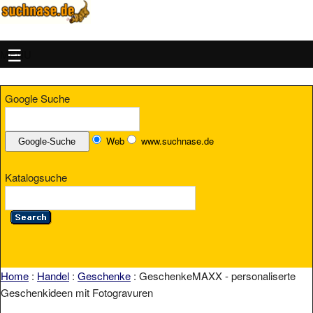
MENU
Google Suche
Web
www.suchnase.de
Katalogsuche
Home
:
Handel
:
Geschenke
: GeschenkeMAXX - personaliserte
Geschenkideen mit Fotogravuren