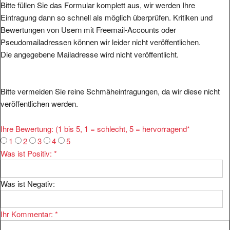
Bitte füllen Sie das Formular komplett aus, wir werden Ihre
Eintragung dann so schnell als möglich überprüfen. Kritiken und
Bewertungen von Usern mit Freemail-Accounts oder
Pseudomailadressen können wir leider nicht veröffentlichen.
Die angegebene Mailadresse wird nicht veröffentlicht.
Bitte vermeiden Sie reine Schmäheintragungen, da wir diese nicht
veröffentlichen werden.
Ihre Bewertung: (1 bis 5, 1 = schlecht, 5 = hervorragend
*
1
2
3
4
5
Was ist Positiv:
*
Was ist Negativ:
Ihr Kommentar:
*