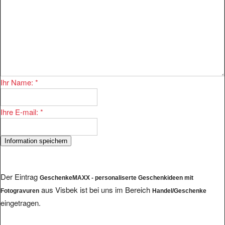
Ihr Name:
*
Ihre E-mail:
*
Der Eintrag
GeschenkeMAXX - personaliserte Geschenkideen mit
aus Visbek ist bei uns im Bereich
Fotogravuren
Handel/Geschenke
eingetragen.