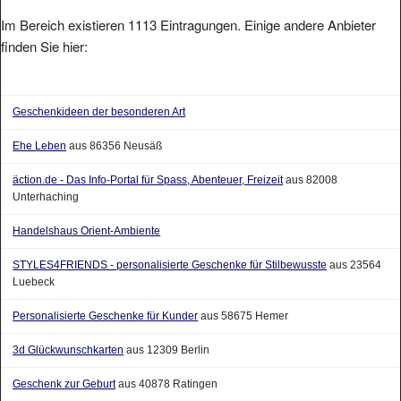
Im Bereich existieren 1113 Eintragungen. Einige andere Anbieter
finden Sie hier:
Geschenkideen der besonderen Art
Ehe Leben
aus 86356 Neusäß
äction.de - Das Info-Portal für Spass, Abenteuer, Freizeit
aus 82008
Unterhaching
Handelshaus Orient-Ambiente
STYLES4FRIENDS - personalisierte Geschenke für Stilbewusste
aus 23564
Luebeck
Personalisierte Geschenke für Kunder
aus 58675 Hemer
3d Glückwunschkarten
aus 12309 Berlin
Geschenk zur Geburt
aus 40878 Ratingen