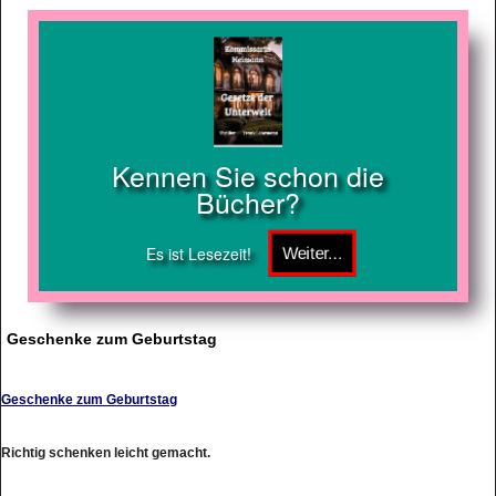
Kennen Sie schon die
Bücher?
Es ist Lesezeit!
Geschenke zum Geburtstag
Geschenke zum Geburtstag
Richtig schenken leicht gemacht.
http://geschenke-zum-geburtstag.net