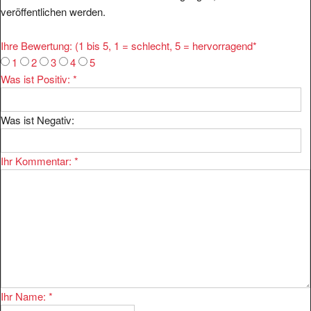
Ihre Bewertung: (1 bis 5, 1 = schlecht, 5 = hervorragend
*
1
2
3
4
5
Was ist Positiv:
*
Was ist Negativ:
Ihr Kommentar:
*
Ihr Name:
*