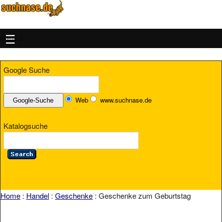
MENU
Google Suche
Web
www.suchnase.de
Katalogsuche
Home
:
Handel
:
Geschenke
: Geschenke zum Geburtstag