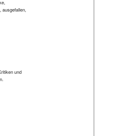
 ausgefallen,
Kritiken und
n.