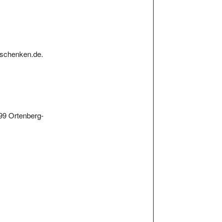
rschenken.de.
799 Ortenberg-