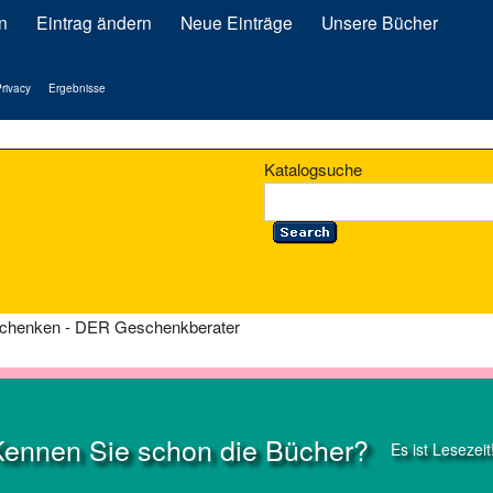
n
Eintrag ändern
Neue Einträge
Unsere Bücher
rivacy
Ergebnisse
Katalogsuche
chenken - DER Geschenkberater
Kennen Sie schon die Bücher?
Es ist Lesezeit