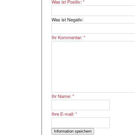
Was ist Negativ:
Ihr Kommentar:
*
Ihr Name:
*
Ihre E-mail:
*