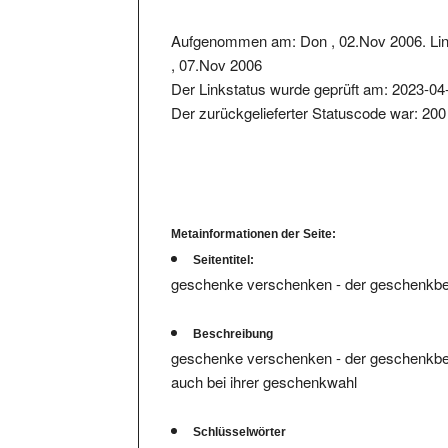
Aufgenommen am: Don , 02.Nov 2006. Lin
, 07.Nov 2006
Der Linkstatus wurde geprüft am: 2023-04
Der zurückgelieferter Statuscode war: 200
Metainformationen der Seite:
Seitentitel:
geschenke verschenken - der geschenkbe
Beschreibung
geschenke verschenken - der geschenkbera
auch bei ihrer geschenkwahl
Schlüsselwörter
geschenke, geburtstagsgeschenk, gesche