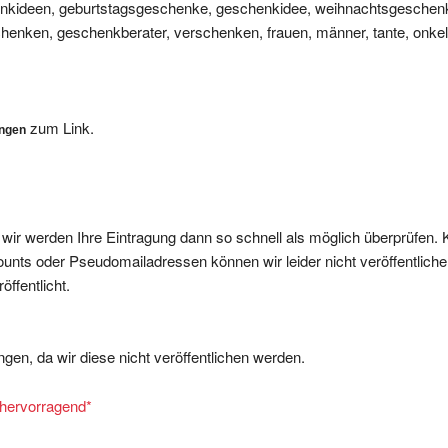
nken, geschenkberater, verschenken, frauen, männer, tante, onkel,
zum Link.
ungen
, wir werden Ihre Eintragung dann so schnell als möglich überprüfen. 
nts oder Pseudomailadressen können wir leider nicht veröffentliche
ffentlicht.
gen, da wir diese nicht veröffentlichen werden.
= hervorragend
*