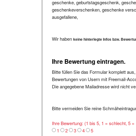
geschenkeverschenken, geschenke versche
ausgefallene,
Wir haben
keine hinterlegte Infos bzw. Bewert
Ihre Bewertung eintragen.
Bitte füllen Sie das Formular komplett aus
Bewertungen von Usern mit Freemail-Accou
Die angegebene Mailadresse wird nicht verö
Bitte vermeiden Sie reine Schmäheintragun
Ihre Bewertung: (1 bis 5, 1 = schlecht, 5 
1
2
3
4
5
Was ist Positiv:
*