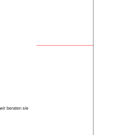
ir beraten sie
ke,