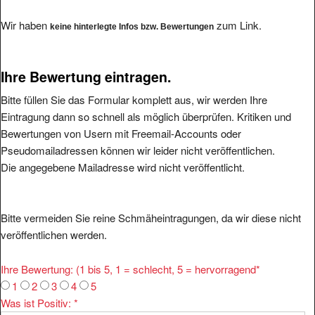
Wir haben
zum Link.
keine hinterlegte Infos bzw. Bewertungen
Ihre Bewertung eintragen.
Bitte füllen Sie das Formular komplett aus, wir werden Ihre
Eintragung dann so schnell als möglich überprüfen. Kritiken und
Bewertungen von Usern mit Freemail-Accounts oder
Pseudomailadressen können wir leider nicht veröffentlichen.
Die angegebene Mailadresse wird nicht veröffentlicht.
Bitte vermeiden Sie reine Schmäheintragungen, da wir diese nicht
veröffentlichen werden.
Ihre Bewertung: (1 bis 5, 1 = schlecht, 5 = hervorragend
*
1
2
3
4
5
Was ist Positiv:
*