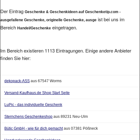
Der Eintrag
Geschenke & Geschenkideen auf Geschenketip.com -
ist bei uns im
ausgefallene Geschenke, originelle Geschenke, ausge
Bereich
eingetragen.
Handel/Geschenke
Im Bereich existieren 1113 Eintragungen. Einige andere Anbieter
finden Sie hier:
dekopack-ASS
aus 67547 Worms
Versand-Kaufhaus.de Shop Start Seite
LuPic - das individuelle Geschenk
Sternchens Geschenkeshop
aus 89231 Neu-Ulm
Bütic GmbH - wie für dich gemacht
aus 07381 Pößneck
Handverlesende Geschenkideen