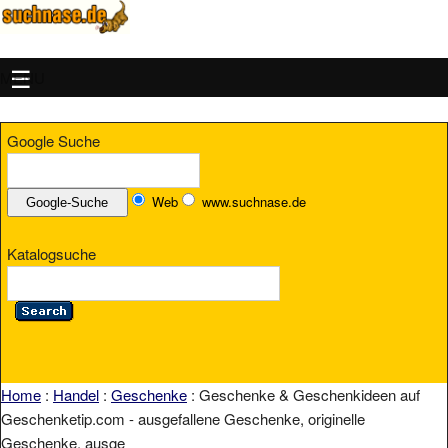
MENU
Google Suche
Web
www.suchnase.de
Katalogsuche
Home
:
Handel
:
Geschenke
: Geschenke & Geschenkideen auf
Geschenketip.com - ausgefallene Geschenke, originelle
Geschenke, ausge