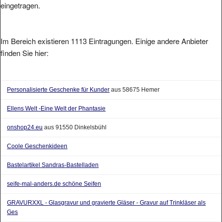
eingetragen.
Im Bereich existieren 1113 Eintragungen. Einige andere Anbieter
finden Sie hier:
Personalisierte Geschenke für Kunder
aus 58675 Hemer
Ellens Welt -Eine Welt der Phantasie
onshop24.eu
aus 91550 Dinkelsbühl
Coole Geschenkideen
Bastelartikel Sandras-Bastelladen
seife-mal-anders.de schöne Seifen
GRAVURXXL - Glasgravur und gravierte Gläser - Gravur auf Trinkläser als
Ges