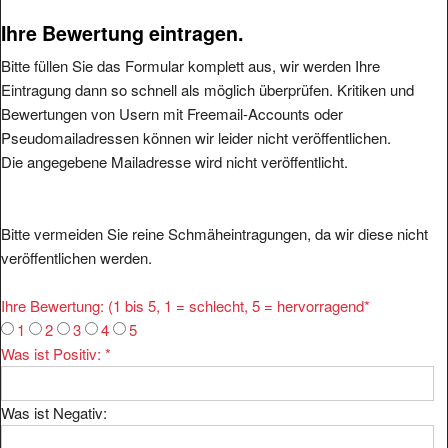
Ihre Bewertung eintragen.
Bitte füllen Sie das Formular komplett aus, wir werden Ihre
Eintragung dann so schnell als möglich überprüfen. Kritiken und
Bewertungen von Usern mit Freemail-Accounts oder
Pseudomailadressen können wir leider nicht veröffentlichen.
Die angegebene Mailadresse wird nicht veröffentlicht.
Bitte vermeiden Sie reine Schmäheintragungen, da wir diese nicht
veröffentlichen werden.
Ihre Bewertung: (1 bis 5, 1 = schlecht, 5 = hervorragend
*
1
2
3
4
5
Was ist Positiv:
*
Was ist Negativ: