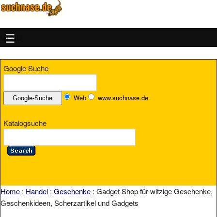
MENU
Google Suche
Web
www.suchnase.de
Katalogsuche
Home
:
Handel
:
Geschenke
: Gadget Shop für witzige Geschenke,
Geschenkideen, Scherzartikel und Gadgets