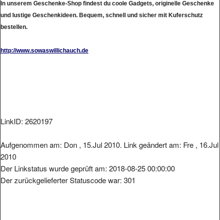
In unserem Geschenke-Shop findest du coole Gadgets, originelle Geschenke
und lustige Geschenkideen. Bequem, schnell und sicher mit Kuferschutz
bestellen.
http://www.sowaswillichauch.de
LinkID: 2620197
Aufgenommen am: Don , 15.Jul 2010. Link geändert am: Fre , 16.Jul
2010
Der Linkstatus wurde geprüft am: 2018-08-25 00:00:00
Der zurückgelieferter Statuscode war: 301