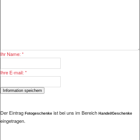
Ihr Name:
*
Ihre E-mail:
*
Der Eintrag
ist bei uns im Bereich
Fotogeschenke
Handel/Geschenke
eingetragen.
Im Bereich existieren 1113 Eintragungen. Einige andere Anbieter