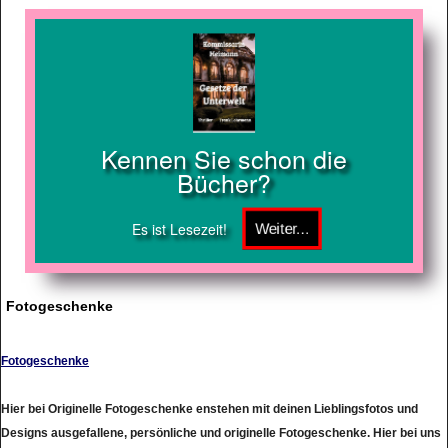
Kennen Sie schon die
Bücher?
Es ist Lesezeit!
Fotogeschenke
Fotogeschenke
Hier bei Originelle Fotogeschenke enstehen mit deinen Lieblingsfotos und
Designs ausgefallene, persönliche und originelle Fotogeschenke. Hier bei uns
wird jedes Geschenk zum absoluten Unikat.