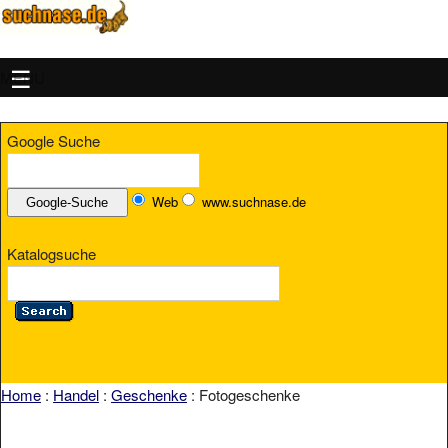
MENU
Google Suche
Web
www.suchnase.de
Katalogsuche
Home
:
Handel
:
Geschenke
: Fotogeschenke