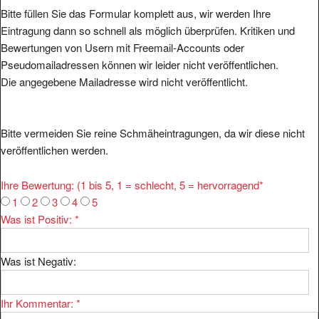
Bitte füllen Sie das Formular komplett aus, wir werden Ihre
Eintragung dann so schnell als möglich überprüfen. Kritiken und
Bewertungen von Usern mit Freemail-Accounts oder
Pseudomailadressen können wir leider nicht veröffentlichen.
Die angegebene Mailadresse wird nicht veröffentlicht.
Bitte vermeiden Sie reine Schmäheintragungen, da wir diese nicht
veröffentlichen werden.
Ihre Bewertung: (1 bis 5, 1 = schlecht, 5 = hervorragend
*
1
2
3
4
5
Was ist Positiv:
*
Was ist Negativ:
Ihr Kommentar:
*