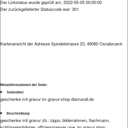
Der Linkstatus wurde geprüft am: 2022-05-05 00:00:00
Der zurückgelieferter Statuscode war: 301
Kartenansicht der Adresse Spindelstrasse 23, 49080 Osnabrueck
Metainformationen der Seite:
Seitentitel:
geschenke mit gravur im gravur-shop diamandi.de
Beschreibung
geschenke mit gravur zb.: zippo, bilderrahmen, flachmann,
schlüsselanhänger, offiziersmesser usw. im gravur shop