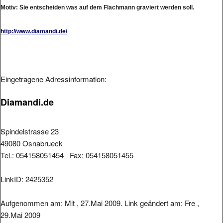
Motiv: Sie entscheiden was auf dem Flachmann graviert werden soll.
http://www.diamandi.de/
Eingetragene Adressinformation:
Diamandi.de
Spindelstrasse 23
49080 Osnabrueck
Tel.: 054158051454 Fax: 054158051455
LinkID: 2425352
Aufgenommen am: Mit , 27.Mai 2009. Link geändert am: Fre ,
29.Mai 2009