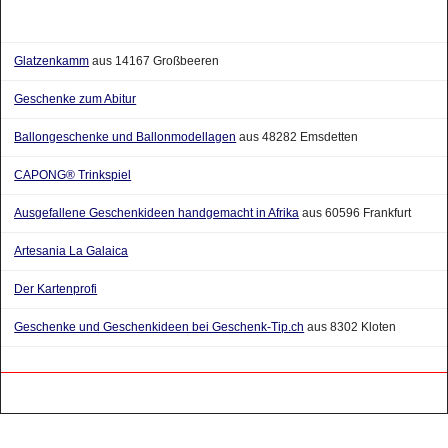
Glatzenkamm
aus 14167 Großbeeren
Geschenke zum Abitur
Ballongeschenke und Ballonmodellagen
aus 48282 Emsdetten
CAPONG® Trinkspiel
Ausgefallene Geschenkideen handgemacht in Afrika
aus 60596 Frankfurt
Artesania La Galaica
Der Kartenprofi
Geschenke und Geschenkideen bei Geschenk-Tip.ch
aus 8302 Kloten