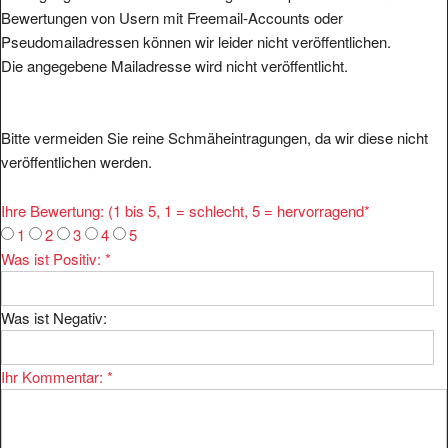
Bewertungen von Usern mit Freemail-Accounts oder
Pseudomailadressen können wir leider nicht veröffentlichen.
Die angegebene Mailadresse wird nicht veröffentlicht.
Bitte vermeiden Sie reine Schmäheintragungen, da wir diese nicht
veröffentlichen werden.
Ihre Bewertung: (1 bis 5, 1 = schlecht, 5 = hervorragend
*
1
2
3
4
5
Was ist Positiv:
*
Was ist Negativ:
Ihr Kommentar:
*