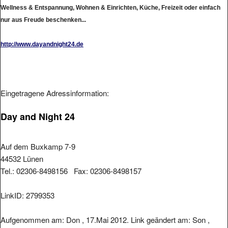
Wellness & Entspannung, Wohnen & Einrichten, Küche, Freizeit oder einfach
nur aus Freude beschenken...
http://www.dayandnight24.de
Eingetragene Adressinformation:
Day and Night 24
Auf dem Buxkamp 7-9
44532 Lünen
Tel.: 02306-8498156 Fax: 02306-8498157
LinkID: 2799353
Aufgenommen am: Don , 17.Mai 2012. Link geändert am: Son ,