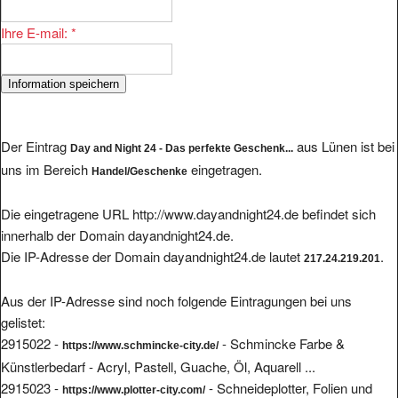
Ihre E-mail:
*
Der Eintrag
aus Lünen ist bei
Day and Night 24 - Das perfekte Geschenk...
uns im Bereich
eingetragen.
Handel/Geschenke
Die eingetragene URL http://www.dayandnight24.de befindet sich
innerhalb der Domain dayandnight24.de.
Die IP-Adresse der Domain dayandnight24.de lautet
.
217.24.219.201
Aus der IP-Adresse sind noch folgende Eintragungen bei uns
gelistet:
2915022 -
- Schmincke Farbe &
https://www.schmincke-city.de/
Künstlerbedarf - Acryl, Pastell, Guache, Öl, Aquarell ...
2915023 -
- Schneideplotter, Folien und
https://www.plotter-city.com/