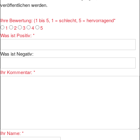
veröffentlichen werden.
Ihre Bewertung: (1 bis 5, 1 = schlecht, 5 = hervorragend
*
1
2
3
4
5
Was ist Positiv:
*
Was ist Negativ:
Ihr Kommentar:
*
Ihr Name:
*