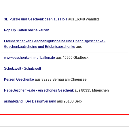
3D Puzzle und Geschenkideen aus Holz
aus 16348 Wandlitz
Pop Up Karten online kaufen
Freude schenken Geschenkgutscheine und Erlebnisgeschenke -
Geschenkgutscheine und Erlebnisgeschenke
aus - -
www.geschenke-im-luftballon.de
aus 45966 Gladbeck
Schutzwelt - Schutzwelt
Kerzen Geschenke
aus 83233 Bernau am Chiemsee
NetteGeschenke.de - ein schönes Geschenk
aus 80335 Muenchen
arshabitandi. Der DesignVersand
aus 95100 Selb