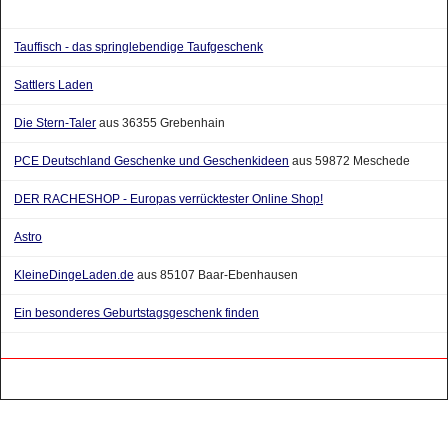
Tauffisch - das springlebendige Taufgeschenk
Sattlers Laden
Die Stern-Taler
aus 36355 Grebenhain
PCE Deutschland Geschenke und Geschenkideen
aus 59872 Meschede
DER RACHESHOP - Europas verrücktester Online Shop!
Astro
KleineDingeLaden.de
aus 85107 Baar-Ebenhausen
Ein besonderes Geburtstagsgeschenk finden