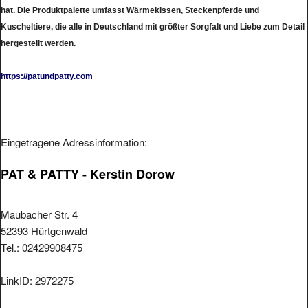
hat. Die Produktpalette umfasst Wärmekissen, Steckenpferde und
Kuscheltiere, die alle in Deutschland mit größter Sorgfalt und Liebe zum Detail
hergestellt werden.
https://patundpatty.com
Eingetragene Adressinformation:
PAT & PATTY - Kerstin Dorow
Maubacher Str. 4
52393 Hürtgenwald
Tel.: 02429908475
LinkID: 2972275