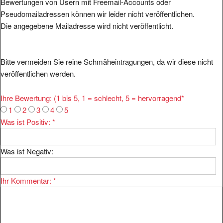
Bewertungen von Usern mit Freemail-Accounts oder
Pseudomailadressen können wir leider nicht veröffentlichen.
Die angegebene Mailadresse wird nicht veröffentlicht.
Bitte vermeiden Sie reine Schmäheintragungen, da wir diese nicht
veröffentlichen werden.
Ihre Bewertung: (1 bis 5, 1 = schlecht, 5 = hervorragend
*
1
2
3
4
5
Was ist Positiv:
*
Was ist Negativ:
Ihr Kommentar:
*