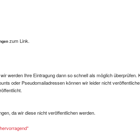
zum Link.
ungen
, wir werden Ihre Eintragung dann so schnell als möglich überprüfen. 
nts oder Pseudomailadressen können wir leider nicht veröffentliche
ffentlicht.
gen, da wir diese nicht veröffentlichen werden.
= hervorragend
*