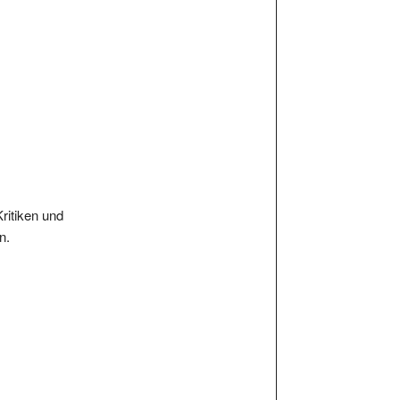
Kritiken und
n.