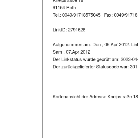
91154 Roth
Tel.: 0049/91718575045 Fax: 0049/9171
LinkID: 2791626
Aufgenommen am: Don , 05.Apr 2012. Lin
Sam , 07.Apr 2012
Der Linkstatus wurde geprüft am: 2023-04
Der zurückgelieferter Statuscode war: 301
Kartenansicht der Adresse Kneipstraße 1
Metainformationen der Seite: