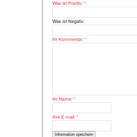
Was ist Negativ:
Ihr Kommentar:
*
Ihr Name:
*
Ihre E-mail:
*