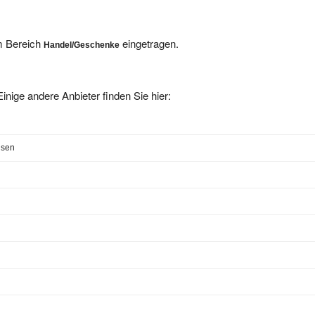
im Bereich
eingetragen.
Handel/Geschenke
inige andere Anbieter finden Sie hier:
usen