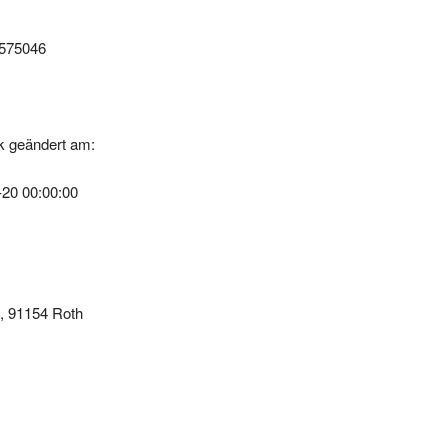
8575046
k geändert am:
-20 00:00:00
8, 91154 Roth