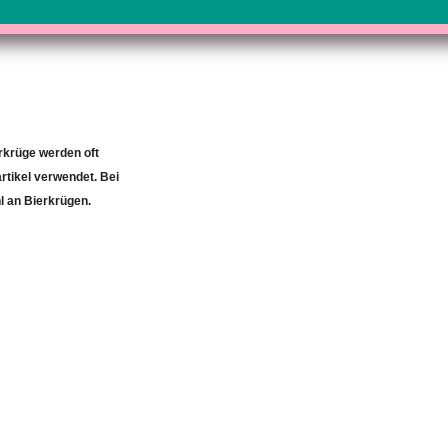
erkrüge werden oft
rtikel verwendet. Bei
l an Bierkrügen.