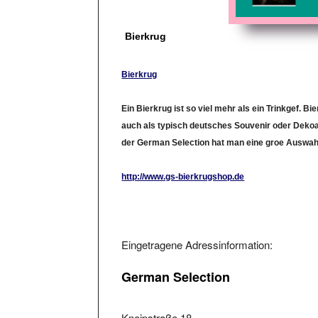
Bierkrug
Bierkrug
Ein Bierkrug ist so viel mehr als ein Trinkgef. Bi
auch als typisch deutsches Souvenir oder Dekoa
der German Selection hat man eine groe Auswah
http://www.gs-bierkrugshop.de
Eingetragene Adressinformation:
German Selection
Kneipstraße 18