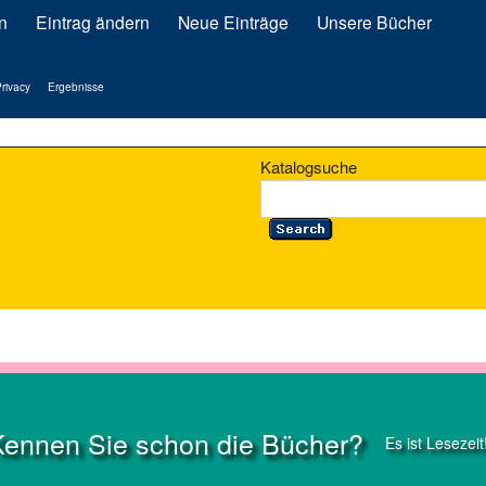
n
Eintrag ändern
Neue Einträge
Unsere Bücher
rivacy
Ergebnisse
Katalogsuche
Kennen Sie schon die Bücher?
Es ist Lesezeit