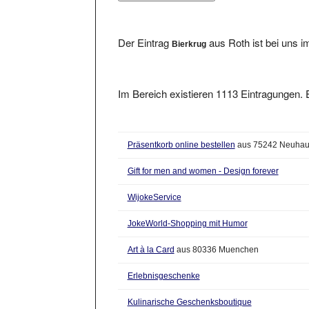
Der Eintrag
aus Roth ist bei uns 
Bierkrug
Im Bereich existieren 1113 Eintragungen. E
Präsentkorb online bestellen
aus 75242 Neuha
Gift for men and women - Design forever
WijokeService
JokeWorld-Shopping mit Humor
Art à la Card
aus 80336 Muenchen
Erlebnisgeschenke
Kulinarische Geschenksboutique