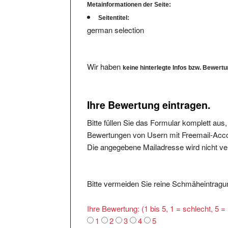
Seitentitel:
german selection
Wir haben
keine hinterlegte Infos bzw. Bewert
Ihre Bewertung eintragen.
Bitte füllen Sie das Formular komplett aus
Bewertungen von Usern mit Freemail-Accou
Die angegebene Mailadresse wird nicht verö
Bitte vermeiden Sie reine Schmäheintragun
Ihre Bewertung: (1 bis 5, 1 = schlecht, 5 
1
2
3
4
5
Was ist Positiv:
*