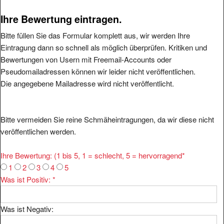
Ihre Bewertung eintragen.
Bitte füllen Sie das Formular komplett aus, wir werden Ihre
Eintragung dann so schnell als möglich überprüfen. Kritiken und
Bewertungen von Usern mit Freemail-Accounts oder
Pseudomailadressen können wir leider nicht veröffentlichen.
Die angegebene Mailadresse wird nicht veröffentlicht.
Bitte vermeiden Sie reine Schmäheintragungen, da wir diese nicht
veröffentlichen werden.
Ihre Bewertung: (1 bis 5, 1 = schlecht, 5 = hervorragend
*
1
2
3
4
5
Was ist Positiv:
*
Was ist Negativ: