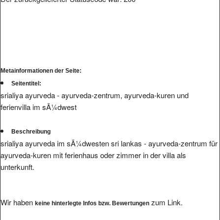
Metainformationen der Seite:
Seitentitel:
srialiya ayurveda - ayurveda-zentrum, ayurveda-kuren und
ferienvilla im sÃ¼dwest
Beschreibung
srialiya ayurveda im sÃ¼dwesten sri lankas - ayurveda-zentrum für
ayurveda-kuren mit ferienhaus oder zimmer in der villa als
unterkunft.
Wir haben
zum Link.
keine hinterlegte Infos bzw. Bewertungen