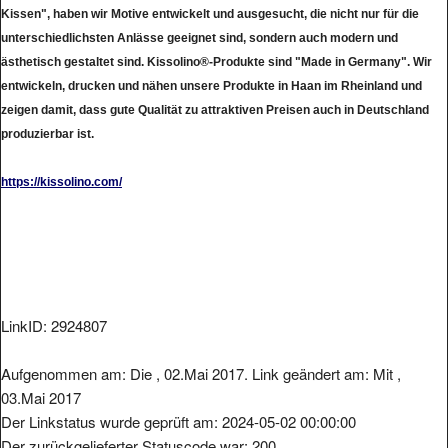
Kissen", haben wir Motive entwickelt und ausgesucht, die nicht nur für die
unterschiedlichsten Anlässe geeignet sind, sondern auch modern und
ästhetisch gestaltet sind. Kissolino®-Produkte sind "Made in Germany". Wir
entwickeln, drucken und nähen unsere Produkte in Haan im Rheinland und
zeigen damit, dass gute Qualität zu attraktiven Preisen auch in Deutschland
produzierbar ist.
https://kissolino.com/
LinkID: 2924807
Aufgenommen am: Die , 02.Mai 2017. Link geändert am: Mit ,
03.Mai 2017
Der Linkstatus wurde geprüft am: 2024-05-02 00:00:00
Der zurückgelieferter Statuscode war: 200