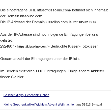
Die eingetragene URL https://kissolino.com/ befindet sich innerhalb
der Domain kissolino.com.
Die IP-Adresse der Domain kissolino.com lautet
.
185.82.85.89
Aus der IP-Adresse sind noch folgende Eintragungen bei uns
gelistet:
2924807 -
- Bedruckte Kissen-Fotokissen
https://kissolino.com/
Gesamtanzahl der Eintragungen unter der IP ist
1
Im Bereich existieren 1113 Eintragungen. Einige andere Anbieter
finden Sie hier:
Geschenktipps, Geschenk suchen
Kleine Geschenkartikel Wichteln Advent Weihnachten
aus 53913 Swisttal