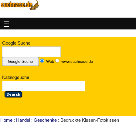
MENU
Google Suche
Web
www.suchnase.de
Katalogsuche
Home
:
Handel
:
Geschenke
: Bedruckte Kissen-Fotokissen