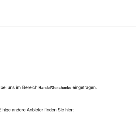
 bei uns im Bereich
eingetragen.
Handel/Geschenke
inige andere Anbieter finden Sie hier: