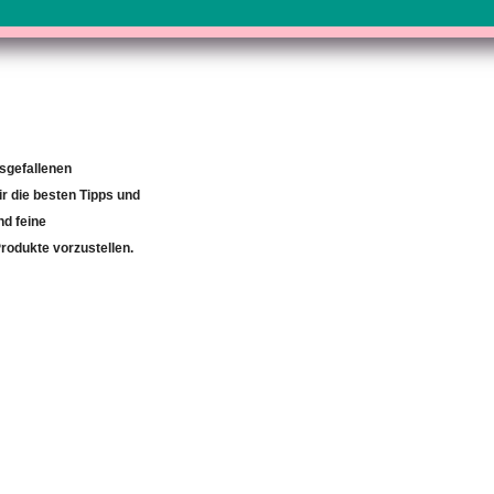
usgefallenen
r die besten Tipps und
d feine
rodukte vorzustellen.