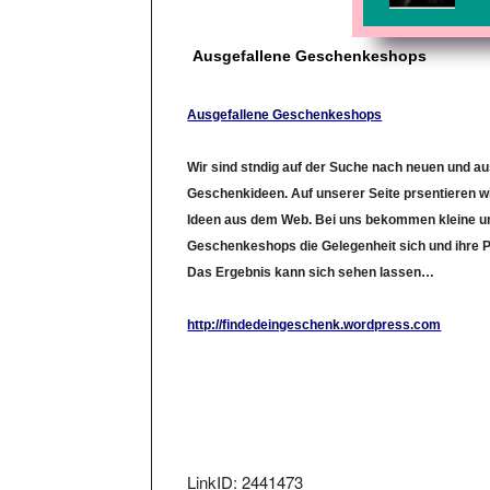
Ausgefallene Geschenkeshops
Ausgefallene Geschenkeshops
Wir sind stndig auf der Suche nach neuen und a
Geschenkideen. Auf unserer Seite prsentieren wi
Ideen aus dem Web. Bei uns bekommen kleine un
Geschenkeshops die Gelegenheit sich und ihre P
Das Ergebnis kann sich sehen lassen…
http://findedeingeschenk.wordpress.com
LinkID: 2441473