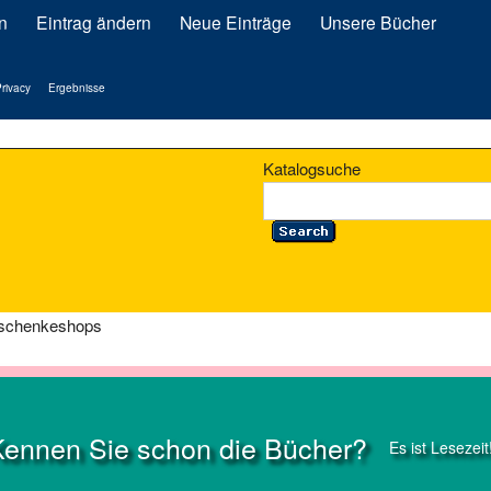
n
Eintrag ändern
Neue Einträge
Unsere Bücher
rivacy
Ergebnisse
Katalogsuche
eschenkeshops
Kennen Sie schon die Bücher?
Es ist Lesezeit