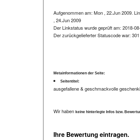
Aufgenommen am: Mon , 22.Jun 2009. Lin
, 24.Jun 2009
Der Linkstatus wurde geprüft am: 2018-08
Der zurückgelieferter Statuscode war: 301
Metainformationen der Seite:
Seitentitel:
ausgefallene & geschmackvolle geschenk
Wir haben
keine hinterlegte Infos bzw. Bewert
Ihre Bewertung eintragen.
Bitte füllen Sie das Formular komplett aus