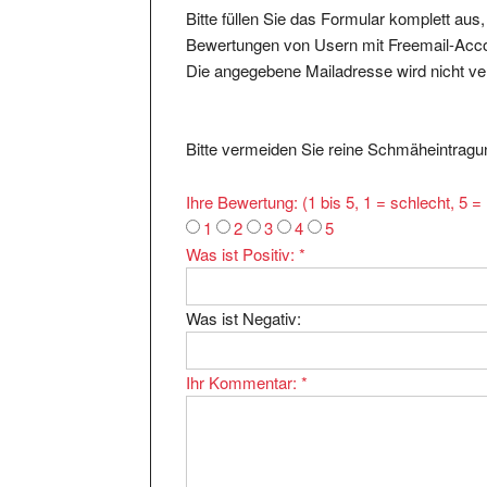
Bewertungen von Usern mit Freemail-Accou
Die angegebene Mailadresse wird nicht verö
Bitte vermeiden Sie reine Schmäheintragun
Ihre Bewertung: (1 bis 5, 1 = schlecht, 5 
1
2
3
4
5
Was ist Positiv:
*
Was ist Negativ:
Ihr Kommentar:
*