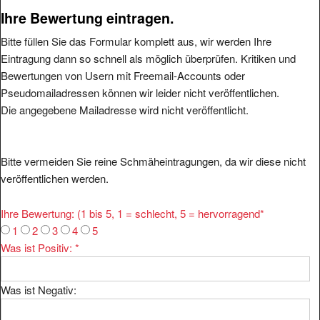
Ihre Bewertung eintragen.
Bitte füllen Sie das Formular komplett aus, wir werden Ihre
Eintragung dann so schnell als möglich überprüfen. Kritiken und
Bewertungen von Usern mit Freemail-Accounts oder
Pseudomailadressen können wir leider nicht veröffentlichen.
Die angegebene Mailadresse wird nicht veröffentlicht.
Bitte vermeiden Sie reine Schmäheintragungen, da wir diese nicht
veröffentlichen werden.
Ihre Bewertung: (1 bis 5, 1 = schlecht, 5 = hervorragend
*
1
2
3
4
5
Was ist Positiv:
*
Was ist Negativ:
Ihr Kommentar:
*