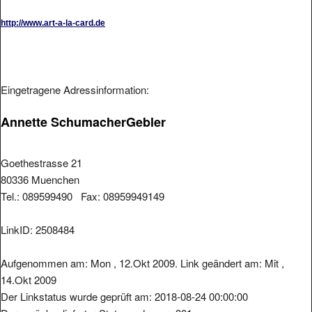
http://www.art-a-la-card.de
Eingetragene Adressinformation:
Annette SchumacherGebler
Goethestrasse 21
80336 Muenchen
Tel.: 089599490 Fax: 08959949149
LinkID: 2508484
Aufgenommen am: Mon , 12.Okt 2009. Link geändert am: Mit ,
14.Okt 2009
Der Linkstatus wurde geprüft am: 2018-08-24 00:00:00
Der zurückgelieferter Statuscode war: 301