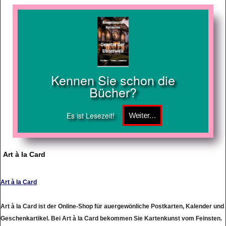
Kennen Sie schon die
Bücher?
Es ist Lesezeit!
Art à la Card
Art à la Card
Art à la Card ist der Online-Shop für auergewönliche Postkarten, Kalender und
Geschenkartikel. Bei Art à la Card bekommen Sie Kartenkunst vom Feinsten.