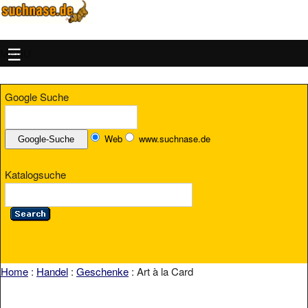
MENU
Google Suche
Web
www.suchnase.de
Katalogsuche
Home
:
Handel
:
Geschenke
: Art à la Card