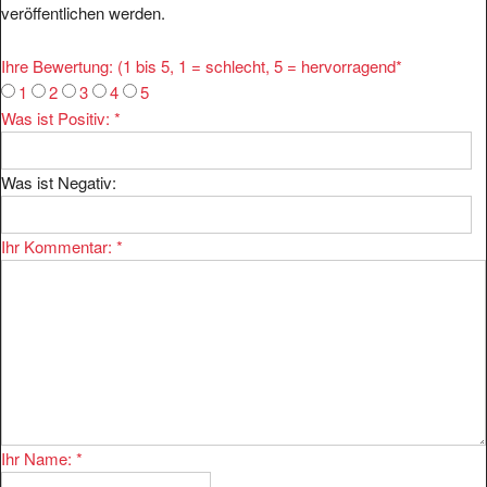
Ihre Bewertung: (1 bis 5, 1 = schlecht, 5 = hervorragend
*
1
2
3
4
5
Was ist Positiv:
*
Was ist Negativ:
Ihr Kommentar:
*
Ihr Name:
*