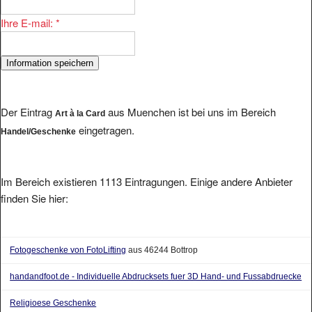
Ihre E-mail:
*
Der Eintrag
aus Muenchen ist bei uns im Bereich
Art à la Card
eingetragen.
Handel/Geschenke
Im Bereich existieren 1113 Eintragungen. Einige andere Anbieter
finden Sie hier:
Fotogeschenke von FotoLifting
aus 46244 Bottrop
handandfoot.de - Individuelle Abdrucksets fuer 3D Hand- und Fussabdruecke
Religioese Geschenke