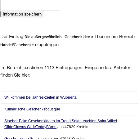
Der Eintrag
ist bei uns im Bereich
Die außergewöhnliche Geschenkidee
eingetragen.
Handel/Geschenke
Im Bereich existieren 1113 Eintragungen. Einige andere Anbieter
finden Sie hier:
Willkommen bei Jahres-zeiten in Wuppertal
Kulinarische Geschenksboutique
Stoeber-Ecke Geschenkideen im Trend SolarLeuchten SolarArtikel
GildeClowns GildeTeddyBären
aus 47829 Krefeld
Geschenkidee Sparschwein
aus 47623 Kevelaer