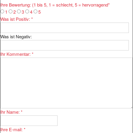
1
2
3
4
5
Was ist Positiv:
*
Was ist Negativ:
Ihr Kommentar:
*
Ihr Name:
*
Ihre E-mail:
*