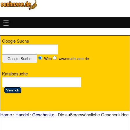
MENU
Google Suche
Web
www.suchnase.de
Katalogsuche
Home
:
Handel
:
Geschenke
: Die außergewöhnliche Geschenkidee