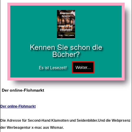
Kennen Sie schon die
Bücher?
Es ist Lesezeit!
Der online-Flohmarkt
Der online-Flohmarkt
Die Adresse für Second-Hand Klamotten und Seidenbilder.Und die Webprsenz
der Werbeagentur x-mac aus Wismar.