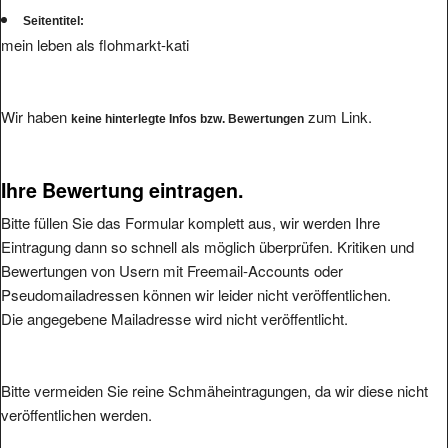
Seitentitel:
mein leben als flohmarkt-kati
Wir haben
zum Link.
keine hinterlegte Infos bzw. Bewertungen
Ihre Bewertung eintragen.
Bitte füllen Sie das Formular komplett aus, wir werden Ihre
Eintragung dann so schnell als möglich überprüfen. Kritiken und
Bewertungen von Usern mit Freemail-Accounts oder
Pseudomailadressen können wir leider nicht veröffentlichen.
Die angegebene Mailadresse wird nicht veröffentlicht.
Bitte vermeiden Sie reine Schmäheintragungen, da wir diese nicht
veröffentlichen werden.
Ihre Bewertung: (1 bis 5, 1 = schlecht, 5 = hervorragend
*