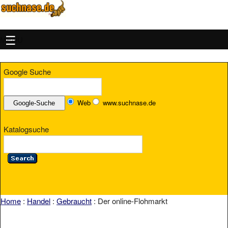
MENU
Google Suche
Web
www.suchnase.de
Katalogsuche
Home
:
Handel
:
Gebraucht
: Der online-Flohmarkt