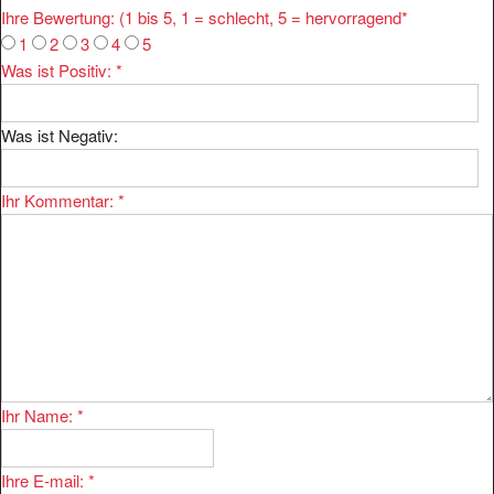
1
2
3
4
5
Was ist Positiv:
*
Was ist Negativ:
Ihr Kommentar:
*
Ihr Name:
*
Ihre E-mail:
*