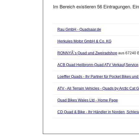
Im Bereich existieren 56 Eintragungen. Ein
Rau GmbH - Quadsaar.de
Herkules Motor GmbH & Co. KG
RONNYÂ´s Quad und Zweiradshop
aus 67240 
ACB Quad Heilbronn-Quad ATV Verkauf,Service,
Loeffler Quads - Ihr Partner für Pocket Bikes un
ATV - All Terrain Vehicles - Quads by Arctic Ca
Quad Bikes Wales Ltd - Home Page
CD Quad & Bike - Ihr Händler in Norden ,Schle