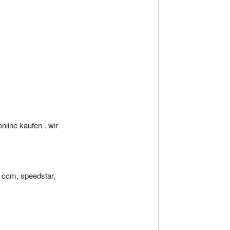
line kaufen . wir
0 ccm, speedstar,