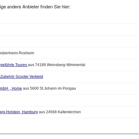
ige andere Anbieter finden Sie hier:
Bobenheim-Roxheim
geführte Touren
aus 74189 Weinsberg-Wimmental
d Zubehör Scooter Verkleid
t GmbH , Home
aus 5600 St.Johann im Pongau
swig-Holstein, Hamburg
aus 24568 Kaltenkirchen