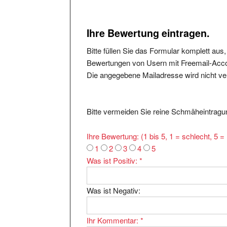
Ihre Bewertung eintragen.
Bitte füllen Sie das Formular komplett aus
Bewertungen von Usern mit Freemail-Accou
Die angegebene Mailadresse wird nicht verö
Bitte vermeiden Sie reine Schmäheintragun
Ihre Bewertung: (1 bis 5, 1 = schlecht, 5 
1
2
3
4
5
Was ist Positiv:
*
Was ist Negativ:
Ihr Kommentar:
*