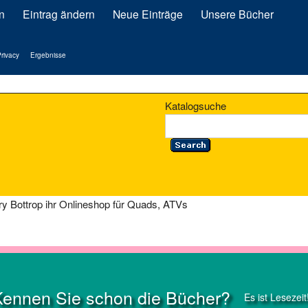
n
Eintrag ändern
Neue Einträge
Unsere Bücher
rivacy
Ergebnisse
Katalogsuche
ry Bottrop ihr Onlineshop für Quads, ATVs
Kennen Sie schon die Bücher?
Es ist Lesezeit