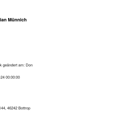
tian Münnich
k geändert am: Don
-24 00:00:00
144, 46242 Bottrop