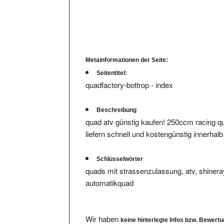
Metainformationen der Seite:
Seitentitel:
quadfactory-bottrop - index
Beschreibung
quad atv günstig kaufen! 250ccm racing q
liefern schnell und kostengünstig innerhal
Schlüsselwörter
quads mit strassenzulassung, atv, shinera
automatikquad
Wir haben
keine hinterlegte Infos bzw. Bewert