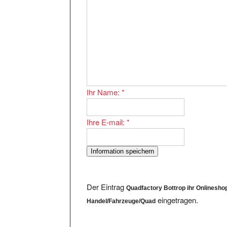
Ihr Name:
*
Ihre E-mail:
*
Der Eintrag
Quadfactory Bottrop ihr Onlinesho
eingetragen.
Handel/Fahrzeuge/Quad