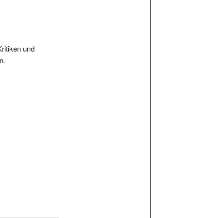
Kritiken und
n.