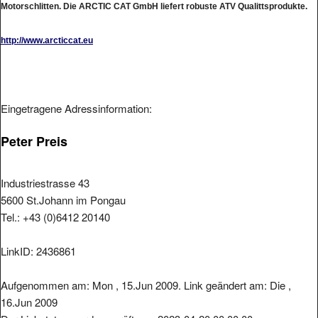
http://www.arcticcat.eu
Eingetragene Adressinformation:
Peter Preis
Industriestrasse 43
5600 St.Johann im Pongau
Tel.: +43 (0)6412 20140
LinkID: 2436861
Aufgenommen am: Mon , 15.Jun 2009. Link geändert am: Die ,
16.Jun 2009
Der Linkstatus wurde geprüft am: 2023-04-20 00:00:00