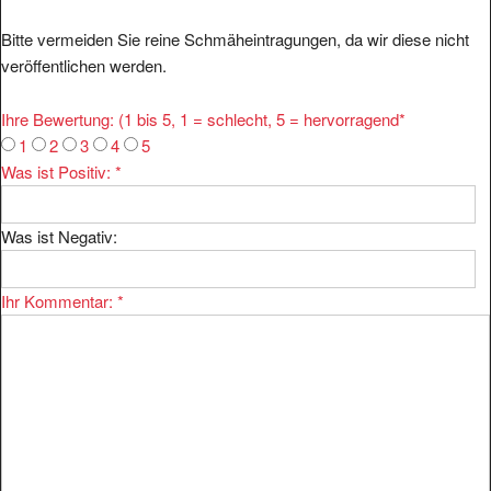
Bitte vermeiden Sie reine Schmäheintragungen, da wir diese nicht
veröffentlichen werden.
Ihre Bewertung: (1 bis 5, 1 = schlecht, 5 = hervorragend
*
1
2
3
4
5
Was ist Positiv:
*
Was ist Negativ:
Ihr Kommentar:
*