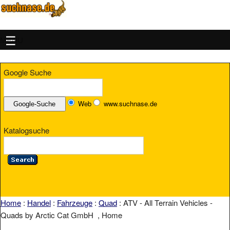
MENU
Google Suche
Web
www.suchnase.de
Katalogsuche
Home
:
Handel
:
Fahrzeuge
:
Quad
: ATV - All Terrain Vehicles -
Quads by Arctic Cat GmbH , Home