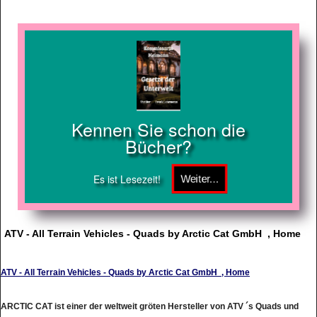
Kennen Sie schon die
Bücher?
Es ist Lesezeit!
ATV - All Terrain Vehicles - Quads by Arctic Cat GmbH , Home
ATV - All Terrain Vehicles - Quads by Arctic Cat GmbH , Home
ARCTIC CAT ist einer der weltweit gröten Hersteller von ATV ´s Quads und
Motorschlitten. Die ARCTIC CAT GmbH liefert robuste ATV Qualittsprodukte.