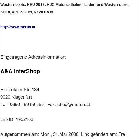
Westernboots. NEU 2012: HJC Motorradhelme, Leder- und Westernstore,
SPIDI, XPD-Stiefel, Revit u.v.m.
http://www.mcrun.at
Eingetragene Adressinformation:
A&A InterShop
Rosentaler Str. 189
9020 Klagenfurt
Tel.: 0650 - 59 59 555 Fax: shop@mcrun.at
LinkID: 1952103
Aufgenommen am: Mon , 31.Mar 2008. Link geändert am: Fre ,