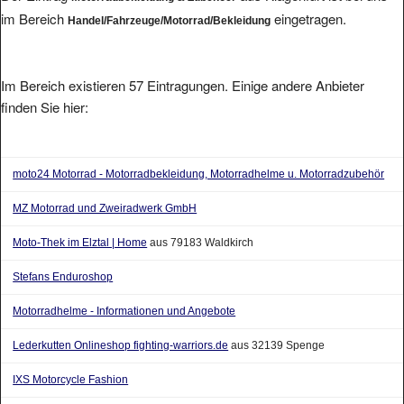
im Bereich
eingetragen.
Handel/Fahrzeuge/Motorrad/Bekleidung
Im Bereich existieren 57 Eintragungen. Einige andere Anbieter
finden Sie hier:
moto24 Motorrad - Motorradbekleidung, Motorradhelme u. Motorradzubehör
MZ Motorrad und Zweiradwerk GmbH
Moto-Thek im Elztal | Home
aus 79183 Waldkirch
Stefans Enduroshop
Motorradhelme - Informationen und Angebote
Lederkutten Onlineshop fighting-warriors.de
aus 32139 Spenge
IXS Motorcycle Fashion