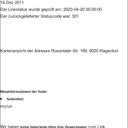
16.Dez 2011
Der Linkstatus wurde geprüft am: 2023-04-20 00:00:00
Der zurückgelieferter Statuscode war: 301
Kartenansicht der Adresse Rosentaler Str. 189, 9020 Klagenfurt
Metainformationen der Seite:
Seitentitel:
mcrun
Wir haben
zum Link.
keine hinterlegte Infos bzw. Bewertungen