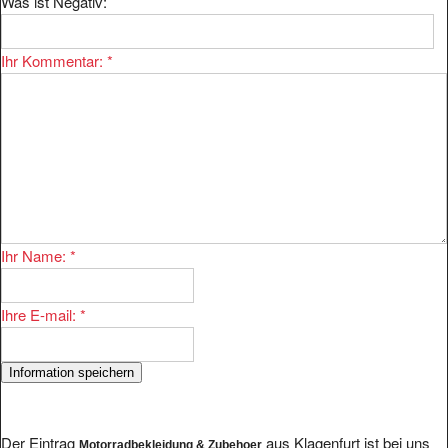
Was ist Negativ:
Ihr Kommentar:
*
Ihr Name:
*
Ihre E-mail:
*
Der Eintrag
aus Klagenfurt ist bei uns
Motorradbekleidung & Zubehoer