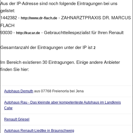
gelistet:
1442382 -
- ZAHNARZTPRAXIS DR. MARCUS
http://www.dr-flach.de
FLACH
93030 -
- Gebrauchtteilespezialist für Ihren Renault
http://kucar.de
Gesamtanzahl der Eintragungen unter der IP ist
2
Im Bereich existieren 30 Eintragungen. Einige andere Anbieter
finden Sie hier:
Autohaus Demuth
aus 07768 Freienorla bei Jena
Autohaus Rau - Das kleinste aber kompetenteste Autohaus im Landkreis
Calw
Renault Griesel
Autohaus Renault-Liedtke in Braunschweig