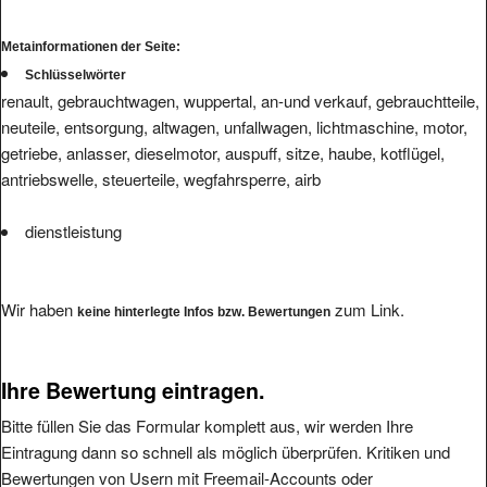
Metainformationen der Seite:
Schlüsselwörter
renault, gebrauchtwagen, wuppertal, an-und verkauf, gebrauchtteile,
neuteile, entsorgung, altwagen, unfallwagen, lichtmaschine, motor,
getriebe, anlasser, dieselmotor, auspuff, sitze, haube, kotflügel,
antriebswelle, steuerteile, wegfahrsperre, airb
dienstleistung
Wir haben
zum Link.
keine hinterlegte Infos bzw. Bewertungen
Ihre Bewertung eintragen.
Bitte füllen Sie das Formular komplett aus, wir werden Ihre
Eintragung dann so schnell als möglich überprüfen. Kritiken und
Bewertungen von Usern mit Freemail-Accounts oder
Pseudomailadressen können wir leider nicht veröffentlichen.