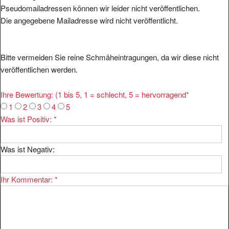
Die angegebene Mailadresse wird nicht veröffentlicht.
Bitte vermeiden Sie reine Schmäheintragungen, da wir diese nicht
veröffentlichen werden.
Ihre Bewertung: (1 bis 5, 1 = schlecht, 5 = hervorragend
*
1
2
3
4
5
Was ist Positiv:
*
Was ist Negativ:
Ihr Kommentar:
*