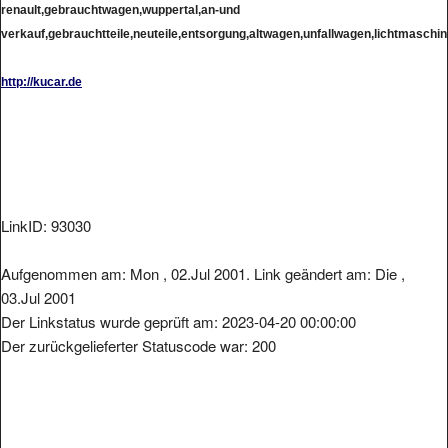
verkauf,gebrauchtteile,neuteile,entsorgung,altwagen,unfallwagen,lichtmaschine
http://kucar.de
LinkID: 93030
Aufgenommen am: Mon , 02.Jul 2001. Link geändert am: Die ,
03.Jul 2001
Der Linkstatus wurde geprüft am: 2023-04-20 00:00:00
Der zurückgelieferter Statuscode war: 200