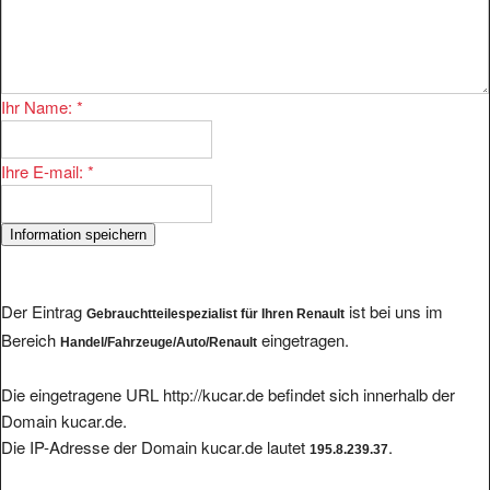
Ihr Name:
*
Ihre E-mail:
*
Der Eintrag
ist bei uns im
Gebrauchtteilespezialist für Ihren Renault
Bereich
eingetragen.
Handel/Fahrzeuge/Auto/Renault
Die eingetragene URL http://kucar.de befindet sich innerhalb der
Domain kucar.de.
Die IP-Adresse der Domain kucar.de lautet
.
195.8.239.37
Aus der IP-Adresse sind noch folgende Eintragungen bei uns