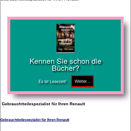
Kennen Sie schon die
Bücher?
Es ist Lesezeit!
Gebrauchtteilespezialist für Ihren Renault
Gebrauchtteilespezialist für Ihren Renault
renault,gebrauchtwagen,wuppertal,an-und