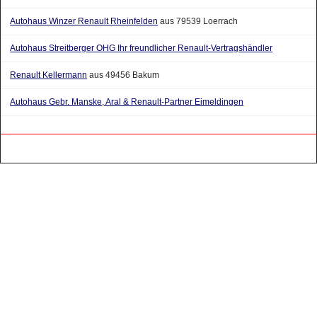
Autohaus Winzer Renault Rheinfelden
aus 79539 Loerrach
Autohaus Streitberger OHG Ihr freundlicher Renault-Vertragshändler
Renault Kellermann
aus 49456 Bakum
Autohaus Gebr. Manske, Aral & Renault-Partner Eimeldingen