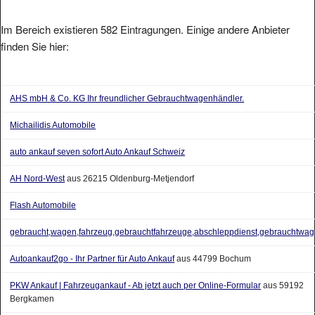
Im Bereich existieren 582 Eintragungen. Einige andere Anbieter
finden Sie hier:
AHS mbH & Co. KG Ihr freundlicher Gebrauchtwagenhändler.
Michailidis Automobile
auto ankauf seven sofort Auto Ankauf Schweiz
AH Nord-West
aus 26215 Oldenburg-Metjendorf
Flash Automobile
gebraucht,wagen,fahrzeug,gebrauchtfahrzeuge,abschleppdienst,gebrauchtwag
Autoankauf2go - Ihr Partner für Auto Ankauf
aus 44799 Bochum
PKW Ankauf | Fahrzeugankauf - Ab jetzt auch per Online-Formular
aus 59192
Bergkamen