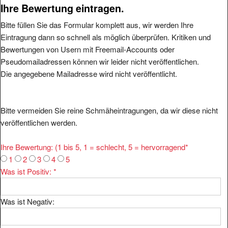
Ihre Bewertung eintragen.
Bitte füllen Sie das Formular komplett aus, wir werden Ihre
Eintragung dann so schnell als möglich überprüfen. Kritiken und
Bewertungen von Usern mit Freemail-Accounts oder
Pseudomailadressen können wir leider nicht veröffentlichen.
Die angegebene Mailadresse wird nicht veröffentlicht.
Bitte vermeiden Sie reine Schmäheintragungen, da wir diese nicht
veröffentlichen werden.
Ihre Bewertung: (1 bis 5, 1 = schlecht, 5 = hervorragend
*
1
2
3
4
5
Was ist Positiv:
*
Was ist Negativ: