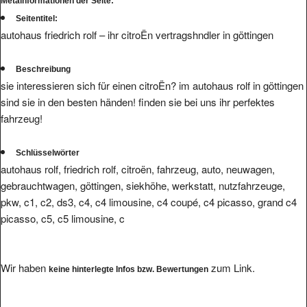
Metainformationen der Seite:
Seitentitel:
autohaus friedrich rolf – ihr citroËn vertragshndler in göttingen
Beschreibung
sie interessieren sich für einen citroËn? im autohaus rolf in göttingen
sind sie in den besten händen! finden sie bei uns ihr perfektes
fahrzeug!
Schlüsselwörter
autohaus rolf, friedrich rolf, citroën, fahrzeug, auto, neuwagen,
gebrauchtwagen, göttingen, siekhöhe, werkstatt, nutzfahrzeuge,
pkw, c1, c2, ds3, c4, c4 limousine, c4 coupé, c4 picasso, grand c4
picasso, c5, c5 limousine, c
Wir haben
zum Link.
keine hinterlegte Infos bzw. Bewertungen