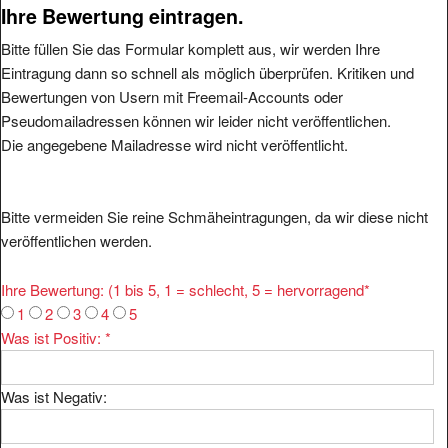
Ihre Bewertung eintragen.
Bitte füllen Sie das Formular komplett aus, wir werden Ihre
Eintragung dann so schnell als möglich überprüfen. Kritiken und
Bewertungen von Usern mit Freemail-Accounts oder
Pseudomailadressen können wir leider nicht veröffentlichen.
Die angegebene Mailadresse wird nicht veröffentlicht.
Bitte vermeiden Sie reine Schmäheintragungen, da wir diese nicht
veröffentlichen werden.
Ihre Bewertung: (1 bis 5, 1 = schlecht, 5 = hervorragend
*
1
2
3
4
5
Was ist Positiv:
*
Was ist Negativ: