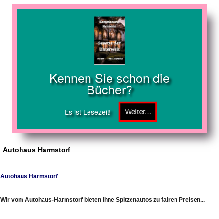
Kennen Sie schon die
Bücher?
Es ist Lesezeit!
Autohaus Harmstorf
Autohaus Harmstorf
Wir vom Autohaus-Harmstorf bieten Ihne Spitzenautos zu fairen Preisen...
http://www.autohaus-harmstorf.de