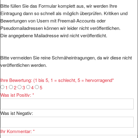
Bitte füllen Sie das Formular komplett aus, wir werden Ihre
Eintragung dann so schnell als möglich überprüfen. Kritiken und
Bewertungen von Usern mit Freemail-Accounts oder
Pseudomailadressen können wir leider nicht veröffentlichen.
Die angegebene Mailadresse wird nicht veröffentlicht.
Bitte vermeiden Sie reine Schmäheintragungen, da wir diese nicht
veröffentlichen werden.
Ihre Bewertung: (1 bis 5, 1 = schlecht, 5 = hervorragend
*
1
2
3
4
5
Was ist Positiv:
*
Was ist Negativ:
Ihr Kommentar:
*