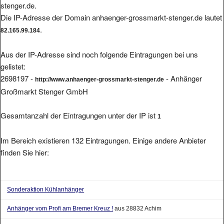
stenger.de.
Die IP-Adresse der Domain anhaenger-grossmarkt-stenger.de lautet
.
82.165.99.184
Aus der IP-Adresse sind noch folgende Eintragungen bei uns
gelistet:
2698197 -
- Anhänger
http://www.anhaenger-grossmarkt-stenger.de
Großmarkt Stenger GmbH
Gesamtanzahl der Eintragungen unter der IP ist
1
Im Bereich existieren 132 Eintragungen. Einige andere Anbieter
finden Sie hier:
Sonderaktion Kühlanhänger
Anhänger vom Profi am Bremer Kreuz !
aus 28832 Achim