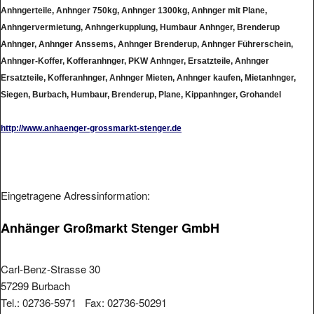
Anhngerteile, Anhnger 750kg, Anhnger 1300kg, Anhnger mit Plane,
Anhngervermietung, Anhngerkupplung, Humbaur Anhnger, Brenderup
Anhnger, Anhnger Anssems, Anhnger Brenderup, Anhnger Führerschein,
Anhnger-Koffer, Kofferanhnger, PKW Anhnger, Ersatzteile, Anhnger
Ersatzteile, Kofferanhnger, Anhnger Mieten, Anhnger kaufen, Mietanhnger,
Siegen, Burbach, Humbaur, Brenderup, Plane, Kippanhnger, Grohandel
http://www.anhaenger-grossmarkt-stenger.de
Eingetragene Adressinformation:
Anhänger Großmarkt Stenger GmbH
Carl-Benz-Strasse 30
57299 Burbach
Tel.: 02736-5971 Fax: 02736-50291