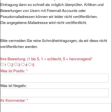
Eintragung dann so schnell als möglich überprüfen. Kritiken und
Bewertungen von Usern mit Freemail-Accounts oder
Pseudomailadressen können wir leider nicht veröffentlichen.
Die angegebene Mailadresse wird nicht veröffentlicht.
Bitte vermeiden Sie reine Schmäheintragungen, da wir diese nicht
veröffentlichen werden.
Ihre Bewertung: (1 bis 5, 1 = schlecht, 5 = hervorragend
*
1
2
3
4
5
Was ist Positiv:
*
Was ist Negativ:
Ihr Kommentar:
*