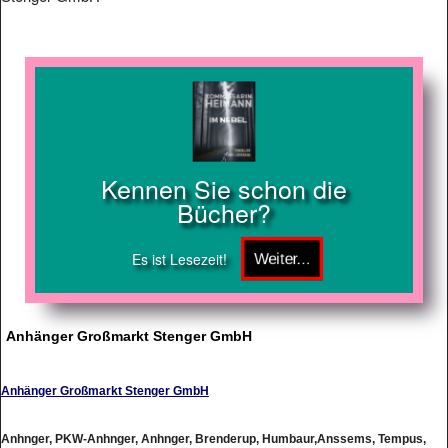
Kennen Sie schon die
Bücher?
Es ist Lesezeit!
Anhänger Großmarkt Stenger GmbH
Anhänger Großmarkt Stenger GmbH
Anhnger, PKW-Anhnger, Anhnger, Brenderup, Humbaur,Anssems, Tempus,