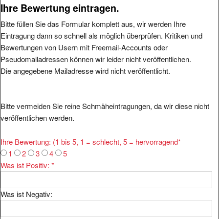
Ihre Bewertung eintragen.
Bitte füllen Sie das Formular komplett aus, wir werden Ihre
Eintragung dann so schnell als möglich überprüfen. Kritiken und
Bewertungen von Usern mit Freemail-Accounts oder
Pseudomailadressen können wir leider nicht veröffentlichen.
Die angegebene Mailadresse wird nicht veröffentlicht.
Bitte vermeiden Sie reine Schmäheintragungen, da wir diese nicht
veröffentlichen werden.
Ihre Bewertung: (1 bis 5, 1 = schlecht, 5 = hervorragend
*
1
2
3
4
5
Was ist Positiv:
*
Was ist Negativ: