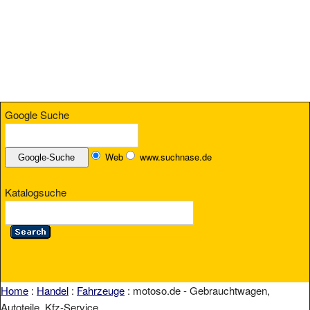
Google Suche
Web
www.suchnase.de
Katalogsuche
Home
:
Handel
:
Fahrzeuge
: motoso.de - Gebrauchtwagen,
Autoteile, Kfz-Service