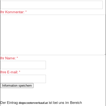
Ihr Kommentar:
*
Ihr Name:
*
Ihre E-mail:
*
Der Eintrag
ist bei uns im Bereich
dogscooterverkauf.at
eingetragen.
Handel/Fahrzeuge