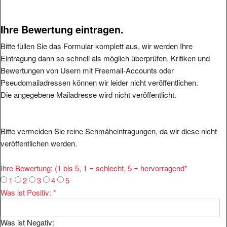
Ihre Bewertung eintragen.
Bitte füllen Sie das Formular komplett aus, wir werden Ihre
Eintragung dann so schnell als möglich überprüfen. Kritiken und
Bewertungen von Usern mit Freemail-Accounts oder
Pseudomailadressen können wir leider nicht veröffentlichen.
Die angegebene Mailadresse wird nicht veröffentlicht.
Bitte vermeiden Sie reine Schmäheintragungen, da wir diese nicht
veröffentlichen werden.
Ihre Bewertung: (1 bis 5, 1 = schlecht, 5 = hervorragend
*
1
2
3
4
5
Was ist Positiv:
*
Was ist Negativ: