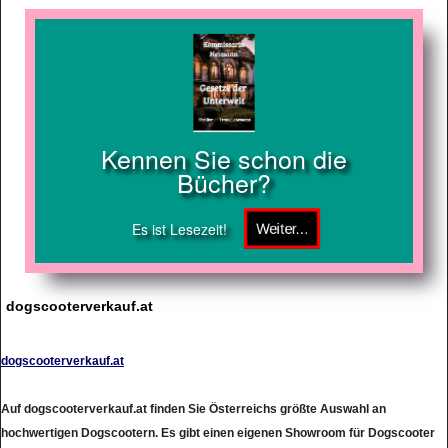
Kennen Sie schon die
Bücher?
Es ist Lesezeit!
dogscooterverkauf.at
dogscooterverkauf.at
Auf dogscooterverkauf.at finden Sie Österreichs größte Auswahl an
hochwertigen Dogscootern. Es gibt einen eigenen Showroom für Dogscooter
mit ausgiebigen Testmöglichkeiten direkt vor dem Geschäftslokal. Wir bitten