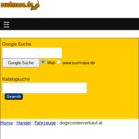
MENU
Google Suche
Web
www.suchnase.de
Katalogsuche
Home
:
Handel
:
Fahrzeuge
: dogscooterverkauf.at