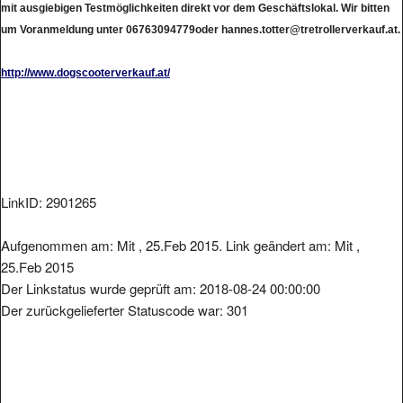
um Voranmeldung unter 06763094779oder hannes.totter@tretrollerverkauf.at.
http://www.dogscooterverkauf.at/
LinkID: 2901265
Aufgenommen am: Mit , 25.Feb 2015. Link geändert am: Mit ,
25.Feb 2015
Der Linkstatus wurde geprüft am: 2018-08-24 00:00:00
Der zurückgelieferter Statuscode war: 301