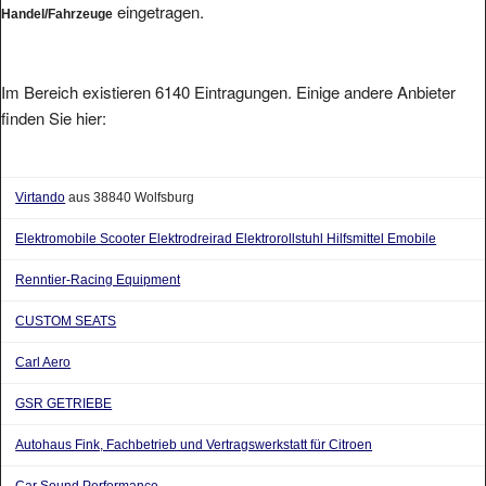
Im Bereich existieren 6140 Eintragungen. Einige andere Anbieter
finden Sie hier:
Virtando
aus 38840 Wolfsburg
Elektromobile Scooter Elektrodreirad Elektrorollstuhl Hilfsmittel Emobile
Renntier-Racing Equipment
CUSTOM SEATS
Carl Aero
GSR GETRIEBE
Autohaus Fink, Fachbetrieb und Vertragswerkstatt für Citroen
Car Sound Performance