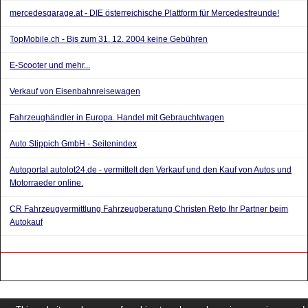
mercedesgarage.at - DIE österreichische Plattform für Mercedesfreunde!
TopMobile.ch - Bis zum 31. 12. 2004 keine Gebühren
E-Scooter und mehr...
Verkauf von Eisenbahnreisewagen
Fahrzeughändler in Europa. Handel mit Gebrauchtwagen
Auto Stippich GmbH - Seitenindex
Autoportal autolot24.de - vermittelt den Verkauf und den Kauf von Autos und
Motorraeder online.
CR Fahrzeugvermittlung Fahrzeugberatung Christen Reto Ihr Partner beim
Autokauf