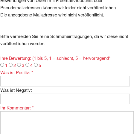
Bewertungen von Usern mit Freemail-Accounts oder
Pseudomailadressen können wir leider nicht veröffentlichen.
Die angegebene Mailadresse wird nicht veröffentlicht.
Bitte vermeiden Sie reine Schmäheintragungen, da wir diese nicht
veröffentlichen werden.
Ihre Bewertung: (1 bis 5, 1 = schlecht, 5 = hervorragend
*
1
2
3
4
5
Was ist Positiv:
*
Was ist Negativ:
Ihr Kommentar:
*