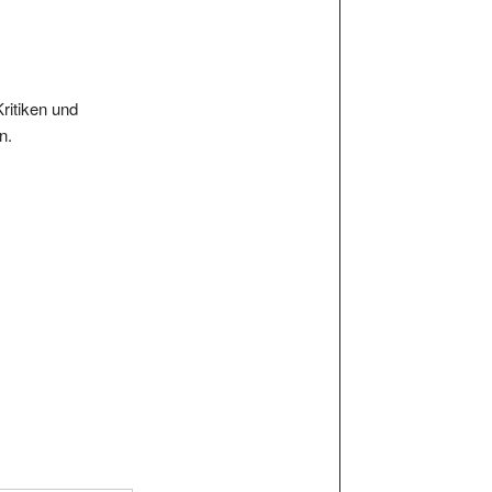
Kritiken und
n.