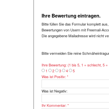
Ihre Bewertung eintragen.
Bitte füllen Sie das Formular komplett aus
Bewertungen von Usern mit Freemail-Accou
Die angegebene Mailadresse wird nicht verö
Bitte vermeiden Sie reine Schmäheintragun
Ihre Bewertung: (1 bis 5, 1 = schlecht, 5 
1
2
3
4
5
Was ist Positiv:
*
Was ist Negativ:
Ihr Kommentar:
*