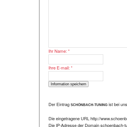
Ihr Name:
*
Ihre E-mail:
*
Der Eintrag
ist bei un
SCHÖNBACH-TUNING
Die eingetragene URL http://www.schoenba
Die IP-Adresse der Domain schoenbach-tu