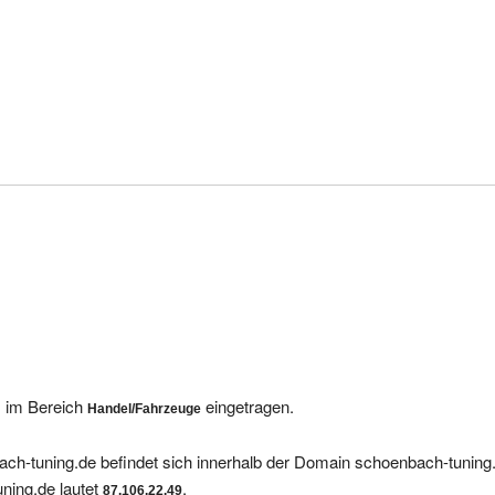
s im Bereich
eingetragen.
Handel/Fahrzeuge
ch-tuning.de befindet sich innerhalb der Domain schoenbach-tuning
ning.de lautet
.
87.106.22.49