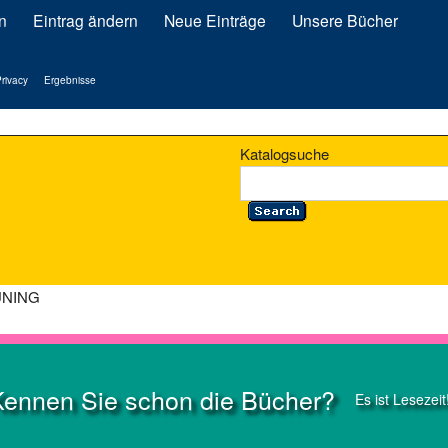
n
Eintrag ändern
Neue Einträge
Unsere Bücher
rivacy
Ergebnisse
Katalogsuche
UNING
Kennen Sie schon die Bücher?
Es ist Lesezeit