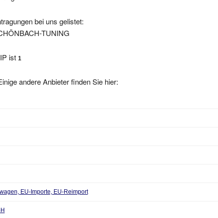
tragungen bei uns gelistet:
SCHÖNBACH-TUNING
IP ist
1
inige andere Anbieter finden Sie hier:
uwagen, EU-Importe, EU-Reimport
bH