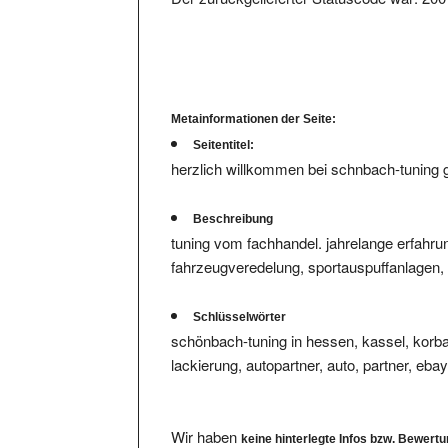
Metainformationen der Seite:
Seitentitel:
herzlich willkommen bei schnbach-tuning
Beschreibung
tuning vom fachhandel. jahrelange erfahru
fahrzeugveredelung, sportauspuffanlagen, m
Schlüsselwörter
schönbach-tuning in hessen, kassel, korbac
lackierung, autopartner, auto, partner, ebay, 
Wir haben
keine hinterlegte Infos bzw. Bewert