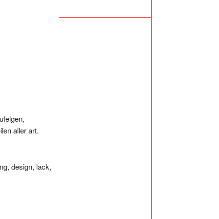
ufelgen,
en aller art.
ng, design, lack,