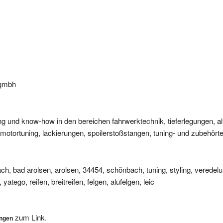
 gmbh
ng und know-how in den bereichen fahrwerktechnik, tieferlegungen, al
otortuning, lackierungen, spoilerstoßstangen, tuning- und zubehörteil
h, bad arolsen, arolsen, 34454, schönbach, tuning, styling, veredelu
yatego, reifen, breitreifen, felgen, alufelgen, leic
zum Link.
ungen