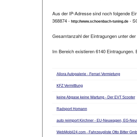
Aus der IP-Adresse sind noch folgende Ein
368874 -
- 
http://www.schoenbach-tuning.de
Gesamtanzahl der Eintragungen unter der 
Im Bereich existieren 6140 Eintragungen. E
Allora Autogalerie - Ferrari Vermietung
KFZ Vermittlung
keine Abgase keine Wartung - Der EVT Scooter
Radsport Homann
auto reimport Kirchner - EU-Neuwagen, EG-Ne
WebMobil24.com - Fahrzeugliste Otto Bitter Gm