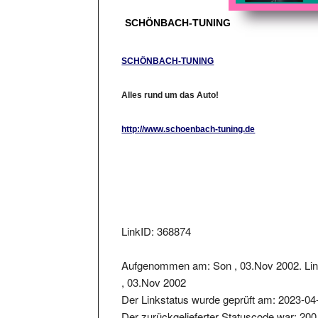
SCHÖNBACH-TUNING
SCHÖNBACH-TUNING
Alles rund um das Auto!
http://www.schoenbach-tuning.de
LinkID: 368874
Aufgenommen am: Son , 03.Nov 2002. Lin
, 03.Nov 2002
Der Linkstatus wurde geprüft am: 2023-04
Der zurückgelieferter Statuscode war: 200