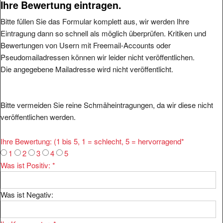
Bitte füllen Sie das Formular komplett aus, wir werden Ihre
Eintragung dann so schnell als möglich überprüfen. Kritiken und
Bewertungen von Usern mit Freemail-Accounts oder
Pseudomailadressen können wir leider nicht veröffentlichen.
Die angegebene Mailadresse wird nicht veröffentlicht.
Bitte vermeiden Sie reine Schmäheintragungen, da wir diese nicht
veröffentlichen werden.
Ihre Bewertung: (1 bis 5, 1 = schlecht, 5 = hervorragend
*
1
2
3
4
5
Was ist Positiv:
*
Was ist Negativ:
Ihr Kommentar:
*