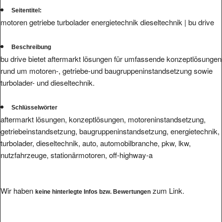
Seitentitel:
motoren getriebe turbolader energietechnik dieseltechnik | bu drive
Beschreibung
bu drive bietet aftermarkt lösungen für umfassende konzeptlösungen
rund um motoren-, getriebe-und baugruppeninstandsetzung sowie
turbolader- und dieseltechnik.
Schlüsselwörter
aftermarkt lösungen, konzeptlösungen, motoreninstandsetzung,
getriebeinstandsetzung, baugruppeninstandsetzung, energietechnik,
turbolader, dieseltechnik, auto, automobilbranche, pkw, lkw,
nutzfahrzeuge, stationärmotoren, off-highway-a
Wir haben
zum Link.
keine hinterlegte Infos bzw. Bewertungen
Ihre Bewertung eintragen.