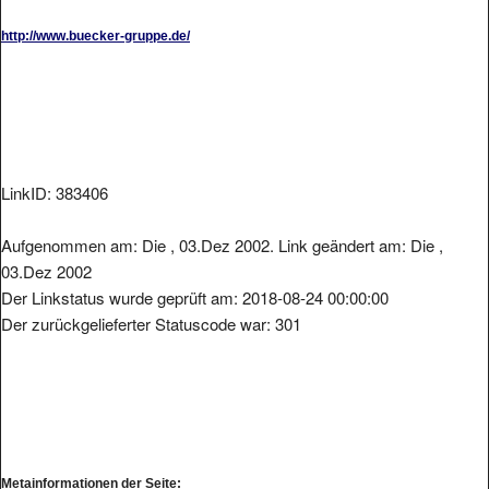
http://www.buecker-gruppe.de/
LinkID: 383406
Aufgenommen am: Die , 03.Dez 2002. Link geändert am: Die ,
03.Dez 2002
Der Linkstatus wurde geprüft am: 2018-08-24 00:00:00
Der zurückgelieferter Statuscode war: 301
Metainformationen der Seite: