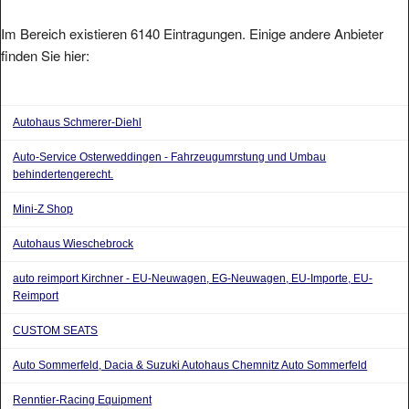
Im Bereich existieren 6140 Eintragungen. Einige andere Anbieter
finden Sie hier:
Autohaus Schmerer-Diehl
Auto-Service Osterweddingen - Fahrzeugumrstung und Umbau
behindertengerecht.
Mini-Z Shop
Autohaus Wieschebrock
auto reimport Kirchner - EU-Neuwagen, EG-Neuwagen, EU-Importe, EU-
Reimport
CUSTOM SEATS
Auto Sommerfeld, Dacia & Suzuki Autohaus Chemnitz Auto Sommerfeld
Renntier-Racing Equipment