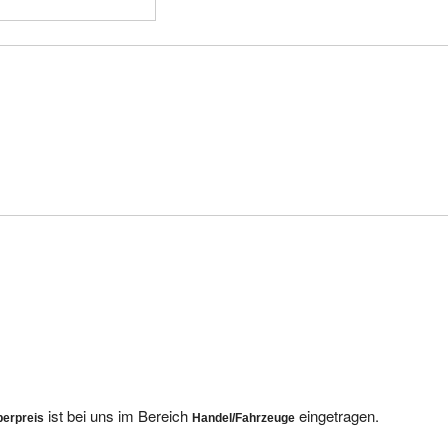
ist bei uns im Bereich
eingetragen.
perpreis
Handel/Fahrzeuge