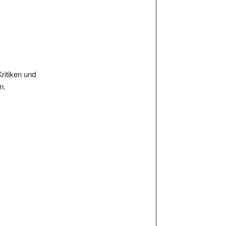
Kritiken und
n.