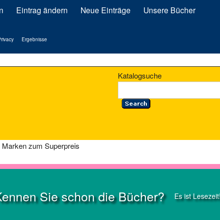
n
Eintrag ändern
Neue Einträge
Unsere Bücher
rivacy
Ergebnisse
Katalogsuche
le Marken zum Superpreis
Kennen Sie schon die Bücher?
Es ist Lesezeit