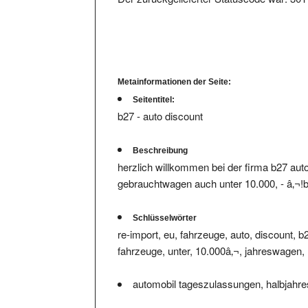
Metainformationen der Seite:
Seitentitel:
b27 - auto discount
Beschreibung
herzlich willkommen bei der firma b27 aut
gebrauchtwagen auch unter 10.000, - â‚¬!b
Schlüsselwörter
re-import, eu, fahrzeuge, auto, discount, 
fahrzeuge, unter, 10.000â‚¬, jahreswagen, ,
automobil tageszulassungen, halbjahre