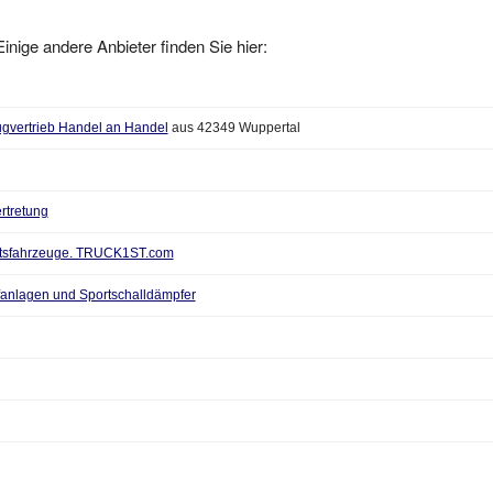
inige andere Anbieter finden Sie hier:
ugvertrieb Handel an Handel
aus 42349 Wuppertal
rtretung
?ftsfahrzeuge. TRUCK1ST.com
anlagen und Sportschalldämpfer