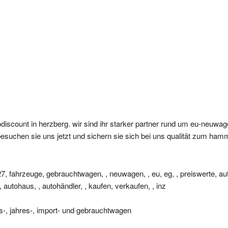
odiscount in herzberg. wir sind ihr starker partner rund um eu-neuwa
esuchen sie uns jetzt und sichern sie sich bei uns qualität zum hamm
b27, fahrzeuge, gebrauchtwagen, , neuwagen, , eu, eg, , preiswerte, au
 autohaus, , autohändler, , kaufen, verkaufen, , inz
s-, jahres-, import- und gebrauchtwagen