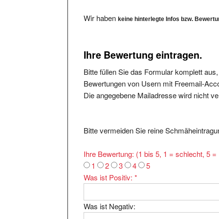
Wir haben
keine hinterlegte Infos bzw. Bewert
Ihre Bewertung eintragen.
Bitte füllen Sie das Formular komplett aus
Bewertungen von Usern mit Freemail-Accou
Die angegebene Mailadresse wird nicht verö
Bitte vermeiden Sie reine Schmäheintragun
Ihre Bewertung: (1 bis 5, 1 = schlecht, 5 
1
2
3
4
5
Was ist Positiv:
*
Was ist Negativ: