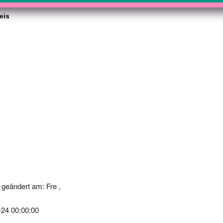
eis
geändert am: Fre ,
-24 00:00:00