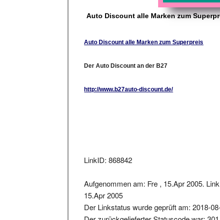
Auto Discount alle Marken zum Superpr
Auto Discount alle Marken zum Superpreis
Der Auto Discount an der B27
http://www.b27auto-discount.de/
LinkID: 868842
Aufgenommen am: Fre , 15.Apr 2005. Link 
15.Apr 2005
Der Linkstatus wurde geprüft am: 2018-08
Der zurückgelieferter Statuscode war: 301