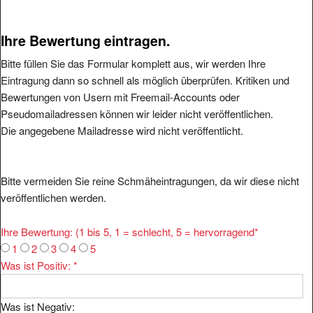
Ihre Bewertung eintragen.
Bitte füllen Sie das Formular komplett aus, wir werden Ihre
Eintragung dann so schnell als möglich überprüfen. Kritiken und
Bewertungen von Usern mit Freemail-Accounts oder
Pseudomailadressen können wir leider nicht veröffentlichen.
Die angegebene Mailadresse wird nicht veröffentlicht.
Bitte vermeiden Sie reine Schmäheintragungen, da wir diese nicht
veröffentlichen werden.
Ihre Bewertung: (1 bis 5, 1 = schlecht, 5 = hervorragend
*
1
2
3
4
5
Was ist Positiv:
*
Was ist Negativ: