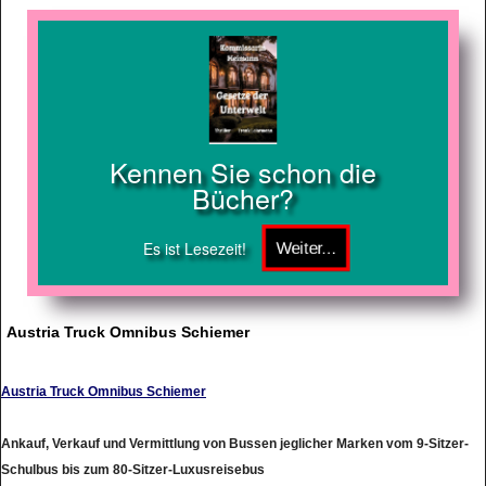
Kennen Sie schon die
Bücher?
Es ist Lesezeit!
Austria Truck Omnibus Schiemer
Austria Truck Omnibus Schiemer
Ankauf, Verkauf und Vermittlung von Bussen jeglicher Marken vom 9-Sitzer-
Schulbus bis zum 80-Sitzer-Luxusreisebus