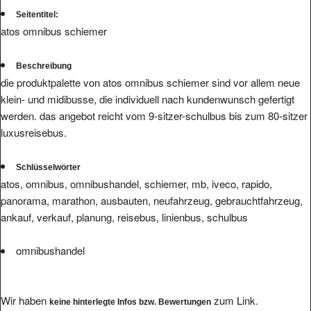
Seitentitel:
atos omnibus schiemer
Beschreibung
die produktpalette von atos omnibus schiemer sind vor allem neue
klein- und midibusse, die individuell nach kundenwunsch gefertigt
werden. das angebot reicht vom 9-sitzer-schulbus bis zum 80-sitzer
luxusreisebus.
Schlüsselwörter
atos, omnibus, omnibushandel, schiemer, mb, iveco, rapido,
panorama, marathon, ausbauten, neufahrzeug, gebrauchtfahrzeug,
ankauf, verkauf, planung, reisebus, linienbus, schulbus
omnibushandel
Wir haben
zum Link.
keine hinterlegte Infos bzw. Bewertungen