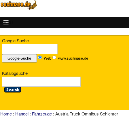
MENU
Google Suche
Web
www.suchnase.de
Katalogsuche
Home
:
Handel
:
Fahrzeuge
: Austria Truck Omnibus Schiemer