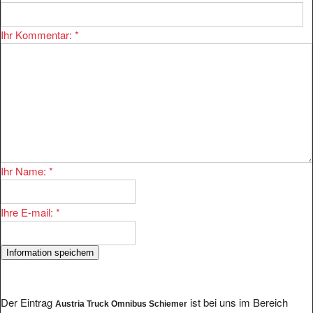
Ihr Kommentar:
*
Ihr Name:
*
Ihre E-mail:
*
Der Eintrag
ist bei uns im Bereich
Austria Truck Omnibus Schiemer
eingetragen.
Handel/Fahrzeuge